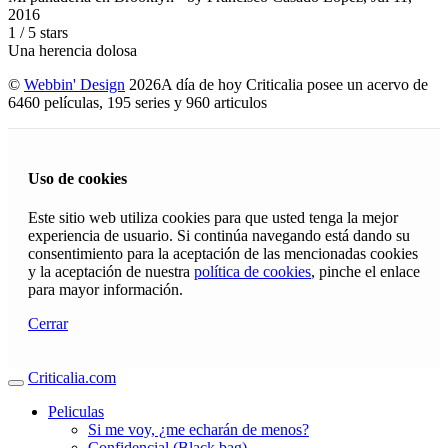
2016
1
/
5
stars
Una herencia dolosa
©
Webbin' Design
2026
A día de hoy Criticalia posee un acervo de
6460 películas, 195 series y 960 articulos
Uso de cookies
Este sitio web utiliza cookies para que usted tenga la mejor
experiencia de usuario. Si continúa navegando está dando su
consentimiento para la aceptación de las mencionadas cookies
y la aceptación de nuestra
política de cookies
, pinche el enlace
para mayor información.
Cerrar
Criticalia.com
Peliculas
Si me voy, ¿me echarán de menos?
Confidencial (Black bag)