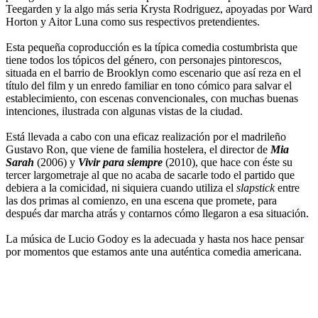
Teegarden y la algo más seria Krysta Rodriguez, apoyadas por Ward
Horton y Aitor Luna como sus respectivos pretendientes.
Esta pequeña coproducción es la típica comedia costumbrista que
tiene todos los tópicos del género, con personajes pintorescos,
situada en el barrio de Brooklyn como escenario que así reza en el
título del film y un enredo familiar en tono cómico para salvar el
establecimiento, con escenas convencionales, con muchas buenas
intenciones, ilustrada con algunas vistas de la ciudad.
Está llevada a cabo con una eficaz realización por el madrileño
Gustavo Ron, que viene de familia hostelera, el director de
Mia
Sarah
(2006) y
Vivir para siempre
(2010), que hace con éste su
tercer largometraje al que no acaba de sacarle todo el partido que
debiera a la comicidad, ni siquiera cuando utiliza el
slapstick
entre
las dos primas al comienzo, en una escena que promete, para
después dar marcha atrás y contarnos cómo llegaron a esa situación.
La música de Lucio Godoy es la adecuada y hasta nos hace pensar
por momentos que estamos ante una auténtica comedia americana.