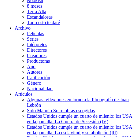
Bookish
8 meses
Terra Alta
Escandalosas
Todo esto te daré
Archivo
Películas
Series
Intérpretes
Directores
Creadores
Productoras
Año
Autores
Calificación
Género
Nacionalidad
Articulos
Algunas reflexiones en torno a la filmografía de Juan
Lebrón
Solo Manolo Solo: obras escogidas
Estados Unidos cumple un cuarto de milenio: los USA
en la pantalla. La Guerra de Secesión (IV)
Estados Unidos cumple un cuarto de milenio: los USA
en la pantalla. La esclavitud y su abolición (III)