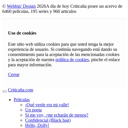
©
Webbin' Design
2026
A día de hoy Criticalia posee un acervo de
6460 películas, 195 series y 960 articulos
Uso de cookies
Este sitio web utiliza cookies para que usted tenga la mejor
experiencia de usuario. Si continúa navegando está dando su
consentimiento para la aceptación de las mencionadas cookies
y la aceptación de nuestra
política de cookies
, pinche el enlace
para mayor información.
Cerrar
Criticalia.com
Peliculas
¡Qué verde era mi valle!
Un poeta
Si me voy, ¿me echarán de menos?
Confidencial (Black bag)
Hello, Dolly!