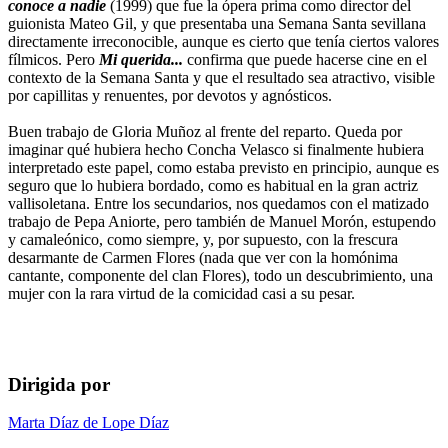
conoce a nadie
(1999) que fue la ópera prima como director del
guionista Mateo Gil, y que presentaba una Semana Santa sevillana
directamente irreconocible, aunque es cierto que tenía ciertos valores
fílmicos. Pero
Mi querida...
confirma que puede hacerse cine en el
contexto de la Semana Santa y que el resultado sea atractivo, visible
por capillitas y renuentes, por devotos y agnósticos.
Buen trabajo de Gloria Muñoz al frente del reparto. Queda por
imaginar qué hubiera hecho Concha Velasco si finalmente hubiera
interpretado este papel, como estaba previsto en principio, aunque es
seguro que lo hubiera bordado, como es habitual en la gran actriz
vallisoletana. Entre los secundarios, nos quedamos con el matizado
trabajo de Pepa Aniorte, pero también de Manuel Morón, estupendo
y camaleónico, como siempre, y, por supuesto, con la frescura
desarmante de Carmen Flores (nada que ver con la homónima
cantante, componente del clan Flores), todo un descubrimiento, una
mujer con la rara virtud de la comicidad casi a su pesar.
Dirigida por
Marta Díaz de Lope Díaz