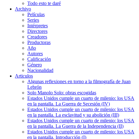
Todo esto te daré
Archivo
Películas
Series
Intérpretes
Directores
Creadores
Productoras
Año
Autores
Calificación
Género
Nacionalidad
Articulos
Algunas reflexiones en torno a la filmografía de Juan
Lebrón
Solo Manolo Solo: obras escogidas
Estados Unidos cumple un cuarto de milenio: los USA
en la pantalla. La Guerra de Secesión (IV)
Estados Unidos cumple un cuarto de milenio: los USA
en la pantalla. La esclavitud y su abolición (III)
Estados Unidos cumple un cuarto de milenio: los USA
en la pantalla. La Guerra de la Independencia (II)
Estados Unidos cumple un cuarto de milenio: los USA
en la pantalla. Introducción (I)