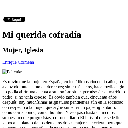
Mi querida cofradía
Mujer, Iglesia
Enrique Colmena
Es obvio que la mujer en España, en los últimos cincuenta años, ha
avanzado muchísimo en derechos; sin ir más lejos, hace medio siglo
no podía abrir una cuenta a su nombre sin el permiso de su marido o
padre, si no tenía esposo. Es obvio también que, cincuenta años
después, hay muchísimas asignaturas pendientes aún en la sociedad
con respecto a la mujer, que sigue sin tener un papel igualitario,
como corresponde, con el hombre. Y eso pasa hasta en medios
supuestamente progresistas, como el diario El País, al que se le llena
la boca hablando de los derechos de las mujeres, etcétera, pero que
en cuarenta y tantos años de existencia no ha tenido, jamás, una