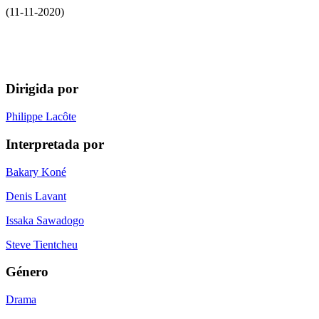
(11-11-2020)
Dirigida por
Philippe Lacôte
Interpretada por
Bakary Koné
Denis Lavant
Issaka Sawadogo
Steve Tientcheu
Género
Drama