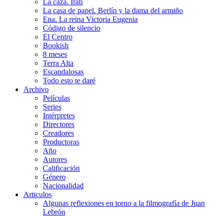
La caza. Irati
La casa de papel. Berlín y la dama del armiño
Ena. La reina Victoria Eugenia
Código de silencio
El Centro
Bookish
8 meses
Terra Alta
Escandalosas
Todo esto te daré
Archivo
Películas
Series
Intérpretes
Directores
Creadores
Productoras
Año
Autores
Calificación
Género
Nacionalidad
Articulos
Algunas reflexiones en torno a la filmografía de Juan
Lebrón