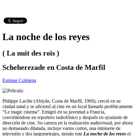
La noche de los reyes
( La nuit des rois )
Scheherezade en Costa de Marfil
Enrique Colmena
Philippe Lacôte (Abiyán, Costa de Marfíl, 1969), creció en su
ciudad natal y se aficionó al cine en un local llamado proféticamente
“Le magic cinema”. Emigró en su juventud a Francia,
convirtiéndose en reportero radiofónico y después en ayudante de
dirección de cine. Su carrera en la realización audiovisual, por ahora
no demasiado dilatada, incluye varios cortos, una miniserie de
televisión y dos largometrajes, siendo este
La noche de los reyes
el