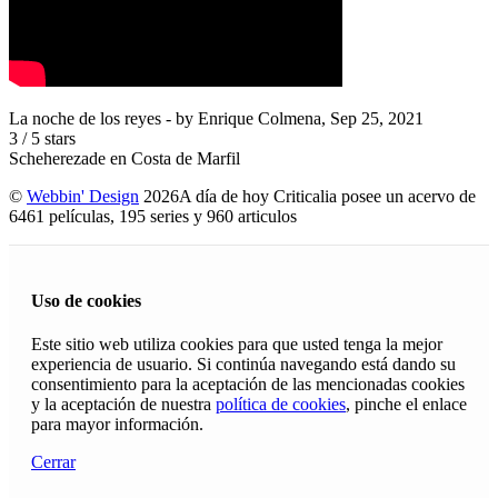
La noche de los reyes
- by
Enrique Colmena
,
Sep 25, 2021
3
/
5
stars
Scheherezade en Costa de Marfil
©
Webbin' Design
2026
A día de hoy Criticalia posee un acervo de
6461 películas, 195 series y 960 articulos
Uso de cookies
Este sitio web utiliza cookies para que usted tenga la mejor
experiencia de usuario. Si continúa navegando está dando su
consentimiento para la aceptación de las mencionadas cookies
y la aceptación de nuestra
política de cookies
, pinche el enlace
para mayor información.
Cerrar