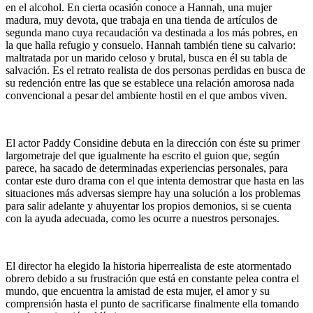
en el alcohol. En cierta ocasión conoce a Hannah, una mujer
madura, muy devota, que trabaja en una tienda de artículos de
segunda mano cuya recaudación va destinada a los más pobres, en
la que halla refugio y consuelo. Hannah también tiene su calvario:
maltratada por un marido celoso y brutal, busca en él su tabla de
salvación. Es el retrato realista de dos personas perdidas en busca de
su redención entre las que se establece una relación amorosa nada
convencional a pesar del ambiente hostil en el que ambos viven.
El actor Paddy Considine debuta en la dirección con éste su primer
largometraje del que igualmente ha escrito el guion que, según
parece, ha sacado de determinadas experiencias personales, para
contar este duro drama con el que intenta demostrar que hasta en las
situaciones más adversas siempre hay una solución a los problemas
para salir adelante y ahuyentar los propios demonios, si se cuenta
con la ayuda adecuada, como les ocurre a nuestros personajes.
El director ha elegido la historia hiperrealista de este atormentado
obrero debido a su frustración que está en constante pelea contra el
mundo, que encuentra la amistad de esta mujer, el amor y su
comprensión hasta el punto de sacrificarse finalmente ella tomando