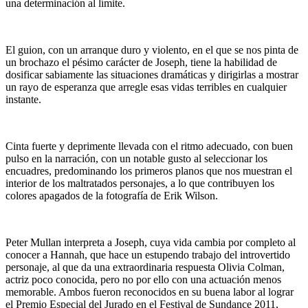
una determinación al límite.
El guion, con un arranque duro y violento, en el que se nos pinta de
un brochazo el pésimo carácter de Joseph, tiene la habilidad de
dosificar sabiamente las situaciones dramáticas y dirigirlas a mostrar
un rayo de esperanza que arregle esas vidas terribles en cualquier
instante.
Cinta fuerte y deprimente llevada con el ritmo adecuado, con buen
pulso en la narración, con un notable gusto al seleccionar los
encuadres, predominando los primeros planos que nos muestran el
interior de los maltratados personajes, a lo que contribuyen los
colores apagados de la fotografía de Erik Wilson.
Peter Mullan interpreta a Joseph, cuya vida cambia por completo al
conocer a Hannah, que hace un estupendo trabajo del introvertido
personaje, al que da una extraordinaria respuesta Olivia Colman,
actriz poco conocida, pero no por ello con una actuación menos
memorable. Ambos fueron reconocidos en su buena labor al lograr
el Premio Especial del Jurado en el Festival de Sundance 2011,