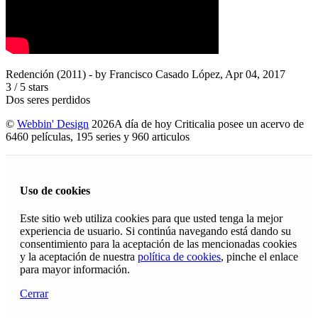
Redención (2011)
- by
Francisco Casado López
,
Apr 04, 2017
3
/
5
stars
Dos seres perdidos
©
Webbin' Design
2026
A día de hoy Criticalia posee un acervo de
6460 películas, 195 series y 960 articulos
Uso de cookies
Este sitio web utiliza cookies para que usted tenga la mejor
experiencia de usuario. Si continúa navegando está dando su
consentimiento para la aceptación de las mencionadas cookies
y la aceptación de nuestra
política de cookies
, pinche el enlace
para mayor información.
Cerrar