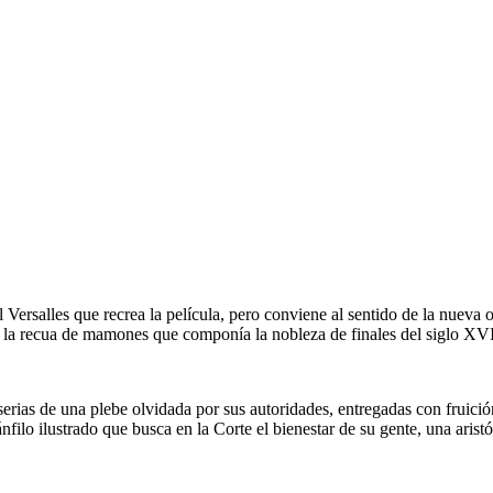
n el Versalles que recrea la película, pero conviene al sentido de la nuev
a la recua de mamones que componía la nobleza de finales del siglo XVI
serias de una plebe olvidada por sus autoridades, entregadas con fruició
nfilo ilustrado que busca en la Corte el bienestar de su gente, una aristó