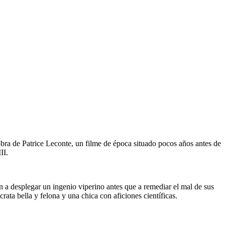
a obra de Patrice Leconte, un filme de época situado pocos años antes de
II.
n a desplegar un ingenio viperino antes que a remediar el mal de sus
crata bella y felona y una chica con aficiones científicas.