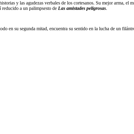
 historias y las agudezas verbales de los cortesanos. Su mejor arma, el
í reducido a un palimpsesto de
Las amistades peligrosas
.
todo en su segunda mitad, encuentra su sentido en la lucha de un filántr