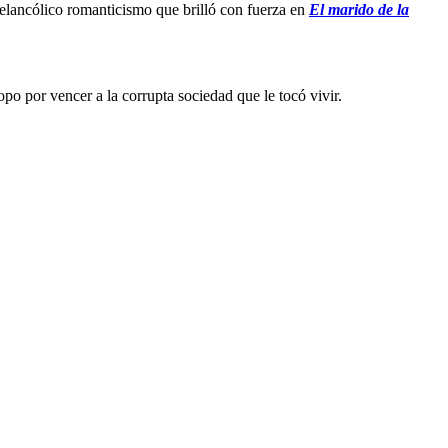
 melancólico romanticismo que brilló con fuerza en
El marido de la
opo por vencer a la corrupta sociedad que le tocó vivir.