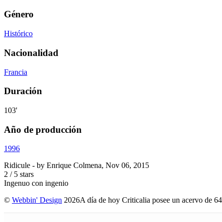
Género
Histórico
Nacionalidad
Francia
Duración
103'
Año de producción
1996
Ridicule
- by
Enrique Colmena
,
Nov 06, 2015
2
/
5
stars
Ingenuo con ingenio
©
Webbin' Design
2026
A día de hoy Criticalia posee un acervo de 64