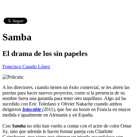
Samba
El drama de los sin papeles
Francisco Casado López
A los directores, cuando tienen un éxito comercial, se les abren las
puertas para hacer nuevos proyectos, como si la presencia de su
nombre fuera una garantía para tener otro taquillazo. Algo así ha
sucedido con Eric Toledano y Olivier Nakache cuando ambos
dirigieron
Intocable
(2011), que fue un boom en Francia en mayor
medida e igualmente en Alemania y en España.
Con
Samba
no sólo han vuelto a contar con el actor de color Omar
Sy, sino que además le hacen formar pareja con Charlotte
Gainsbourg, que viene que obtener un triunfo escandaloso con