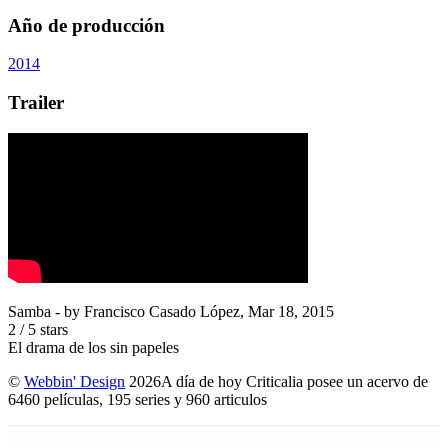
Año de producción
2014
Trailer
Samba
- by
Francisco Casado López
,
Mar 18, 2015
2
/
5
stars
El drama de los sin papeles
©
Webbin' Design
2026
A día de hoy Criticalia posee un acervo de
6460 películas, 195 series y 960 articulos