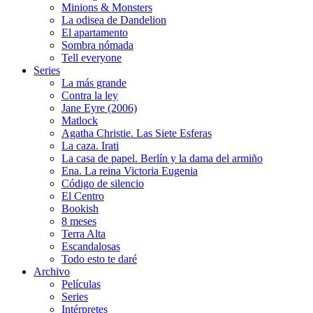
Minions & Monsters
La odisea de Dandelion
El apartamento
Sombra nómada
Tell everyone
Series
La más grande
Contra la ley
Jane Eyre (2006)
Matlock
Agatha Christie. Las Siete Esferas
La caza. Irati
La casa de papel. Berlín y la dama del armiño
Ena. La reina Victoria Eugenia
Código de silencio
El Centro
Bookish
8 meses
Terra Alta
Escandalosas
Todo esto te daré
Archivo
Películas
Series
Intérpretes