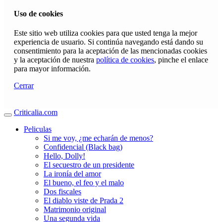
Uso de cookies
Este sitio web utiliza cookies para que usted tenga la mejor
experiencia de usuario. Si continúa navegando está dando su
consentimiento para la aceptación de las mencionadas cookies
y la aceptación de nuestra
política de cookies
, pinche el enlace
para mayor información.
Cerrar
Criticalia.com
Peliculas
Si me voy, ¿me echarán de menos?
Confidencial (Black bag)
Hello, Dolly!
El secuestro de un presidente
La ironía del amor
El bueno, el feo y el malo
Dos fiscales
El diablo viste de Prada 2
Matrimonio original
Una segunda vida