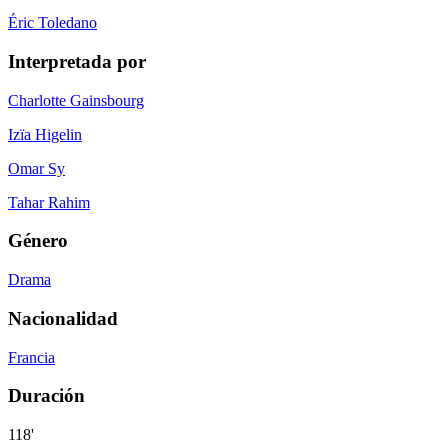
Éric Toledano
Interpretada por
Charlotte Gainsbourg
Izïa Higelin
Omar Sy
Tahar Rahim
Género
Drama
Nacionalidad
Francia
Duración
118'