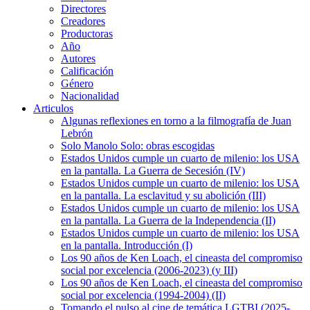
Directores
Creadores
Productoras
Año
Autores
Calificación
Género
Nacionalidad
Articulos
Algunas reflexiones en torno a la filmografía de Juan
Lebrón
Solo Manolo Solo: obras escogidas
Estados Unidos cumple un cuarto de milenio: los USA
en la pantalla. La Guerra de Secesión (IV)
Estados Unidos cumple un cuarto de milenio: los USA
en la pantalla. La esclavitud y su abolición (III)
Estados Unidos cumple un cuarto de milenio: los USA
en la pantalla. La Guerra de la Independencia (II)
Estados Unidos cumple un cuarto de milenio: los USA
en la pantalla. Introducción (I)
Los 90 años de Ken Loach, el cineasta del compromiso
social por excelencia (2006-2023) (y III)
Los 90 años de Ken Loach, el cineasta del compromiso
social por excelencia (1994-2004) (II)
Tomando el pulso al cine de temática LGTBI (2025-