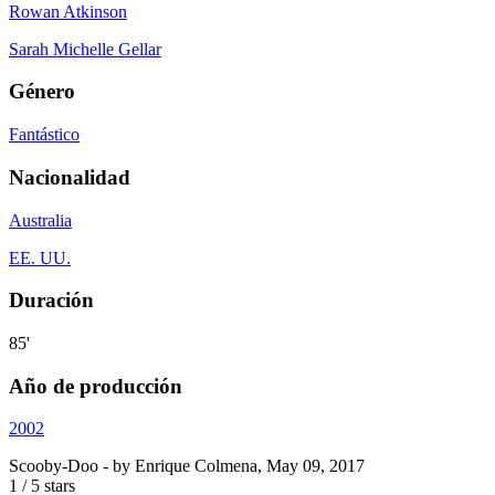
Rowan Atkinson
Sarah Michelle Gellar
Género
Fantástico
Nacionalidad
Australia
EE. UU.
Duración
85'
Año de producción
2002
Scooby-Doo
- by
Enrique Colmena
,
May 09, 2017
1
/
5
stars