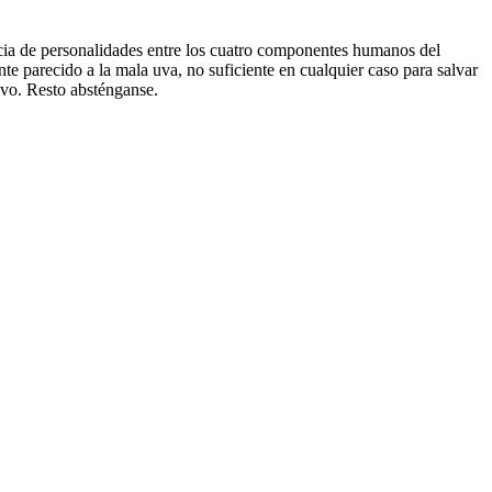
rencia de personalidades entre los cuatro componentes humanos del
te parecido a la mala uva, no suficiente en cualquier caso para salvar
sivo. Resto absténganse.