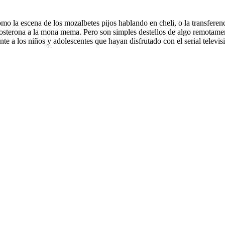
 como la escena de los mozalbetes pijos hablando en cheli, o la transfe
stosterona a la mona mema. Pero son simples destellos de algo remotamen
te a los niños y adolescentes que hayan disfrutado con el serial televi