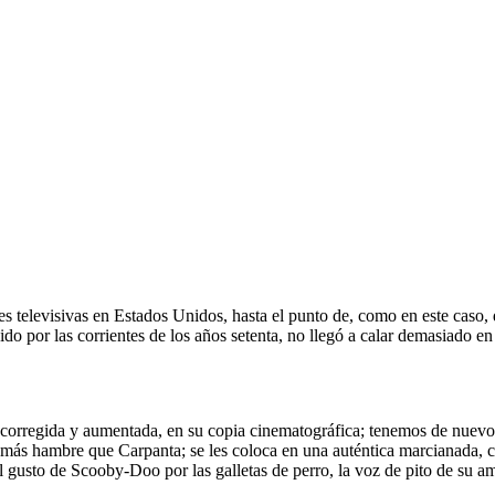
ies televisivas en Estados Unidos, hasta el punto de, como en este caso,
luido por las corrientes de los años setenta, no llegó a calar demasiado
, corregida y aumentada, en su copia cinematográfica; tenemos de nuevo 
con más hambre que Carpanta; se les coloca en una auténtica marcianada,
(el gusto de Scooby-Doo por las galletas de perro, la voz de pito de su a