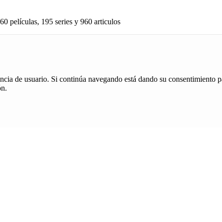
60 películas, 195 series y 960 articulos
iencia de usuario. Si continúa navegando está dando su consentimiento p
ón.