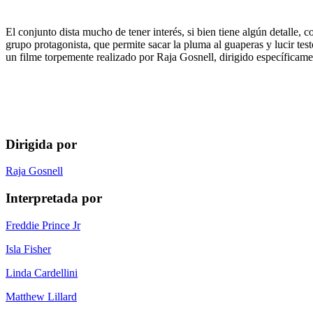
El conjunto dista mucho de tener interés, si bien tiene algún detalle,
grupo protagonista, que permite sacar la pluma al guaperas y lucir te
un filme torpemente realizado por Raja Gosnell, dirigido específicamen
Dirigida por
Raja Gosnell
Interpretada por
Freddie Prince Jr
Isla Fisher
Linda Cardellini
Matthew Lillard