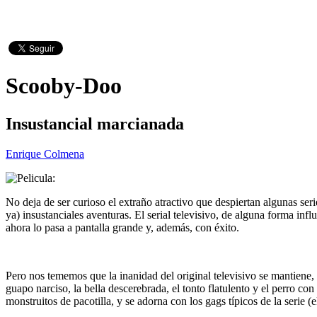
Scooby-Doo
Insustancial marcianada
Enrique Colmena
No deja de ser curioso el extraño atractivo que despiertan algunas ser
ya) insustanciales aventuras. El serial televisivo, de alguna forma inf
ahora lo pasa a pantalla grande y, además, con éxito.
Pero nos tememos que la inanidad del original televisivo se mantiene
guapo narciso, la bella descerebrada, el tonto flatulento y el perro 
monstruitos de pacotilla, y se adorna con los gags típicos de la serie 