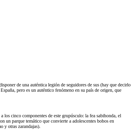
 disponer de una auténtica legión de seguidores de sus (hay que decirlo
 en España, pero es un auténtico fenómeno en su país de origen, que
a los cinco componentes de este grupúsculo: la fea sabihonda, el
 con un parque temático que convierte a adolescentes bobos en
mo y otras zarandajas).