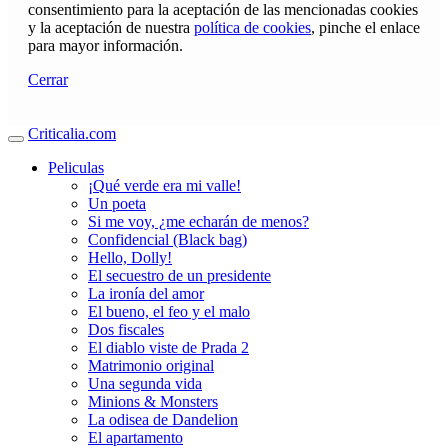
consentimiento para la aceptación de las mencionadas cookies
y la aceptación de nuestra
política de cookies
, pinche el enlace
para mayor información.
Cerrar
Criticalia.com
Peliculas
¡Qué verde era mi valle!
Un poeta
Si me voy, ¿me echarán de menos?
Confidencial (Black bag)
Hello, Dolly!
El secuestro de un presidente
La ironía del amor
El bueno, el feo y el malo
Dos fiscales
El diablo viste de Prada 2
Matrimonio original
Una segunda vida
Minions & Monsters
La odisea de Dandelion
El apartamento