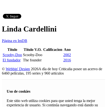
Linda Cardellini
Página en ImDB
Titulo
Titulo V.O.
Calificacion
Ano
Scooby-Doo
Scooby-Doo
2002
El fundador
The founder
2016
©
Webbin' Design
2026
A día de hoy Criticalia posee un acervo de
6460 películas, 195 series y 960 articulos
Uso de cookies
Este sitio web utiliza cookies para que usted tenga la mejor
experiencia de usuario. Si continúa navegando está dando su