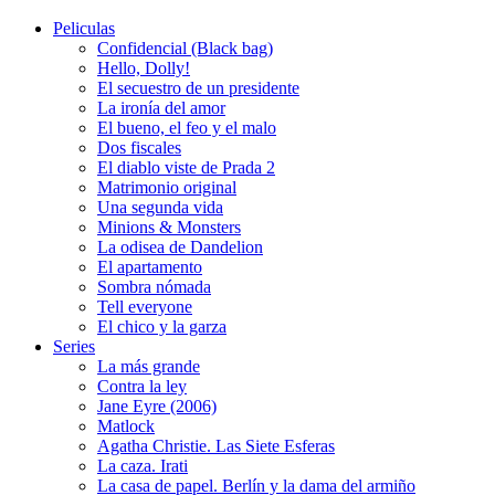
Peliculas
Confidencial (Black bag)
Hello, Dolly!
El secuestro de un presidente
La ironía del amor
El bueno, el feo y el malo
Dos fiscales
El diablo viste de Prada 2
Matrimonio original
Una segunda vida
Minions & Monsters
La odisea de Dandelion
El apartamento
Sombra nómada
Tell everyone
El chico y la garza
Series
La más grande
Contra la ley
Jane Eyre (2006)
Matlock
Agatha Christie. Las Siete Esferas
La caza. Irati
La casa de papel. Berlín y la dama del armiño