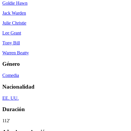
Goldie Hawn
Jack Warden
Julie Christie
Lee Grant
Tony Bill
Warren Beatty
Género
Comedia
Nacionalidad
EE. UU.
Duración
112'