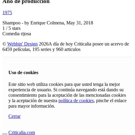
Año de producción
1975
Shampoo
- by
Enrique Colmena
,
May 31, 2018
1
/
5
stars
Comedia rijosa
©
Webbin' Design
2026
A día de hoy Criticalia posee un acervo de
6459 películas, 195 series y 960 articulos
Uso de cookies
Este sitio web utiliza cookies para que usted tenga la mejor
experiencia de usuario. Si continúa navegando está dando su
consentimiento para la aceptación de las mencionadas cookies
y la aceptación de nuestra
política de cookies
, pinche el enlace
para mayor información.
Cerrar
Criticalia.com