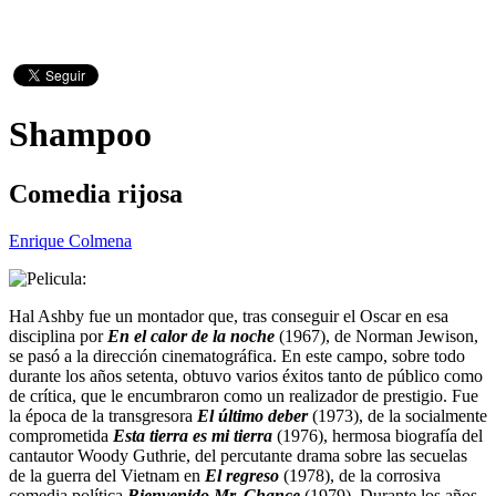
Shampoo
Comedia rijosa
Enrique Colmena
Hal Ashby fue un montador que, tras conseguir el Oscar en esa
disciplina por
En el calor de la noche
(1967), de Norman Jewison,
se pasó a la dirección cinematográfica. En este campo, sobre todo
durante los años setenta, obtuvo varios éxitos tanto de público como
de crítica, que le encumbraron como un realizador de prestigio. Fue
la época de la transgresora
El último deber
(1973), de la socialmente
comprometida
Esta tierra es mi tierra
(1976), hermosa biografía del
cantautor Woody Guthrie, del percutante drama sobre las secuelas
de la guerra del Vietnam en
El regreso
(1978), de la corrosiva
comedia política
Bienvenido Mr. Chance
(1979). Durante los años