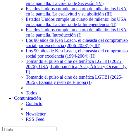
en la pantalla. La Guerra de Secesión (IV)
Estados Unidos cumple un cuarto de milenio: los USA
en la pantalla. La esclavitud y su abolición (III)
Estados Unidos cumple un cuarto de milenio: los USA
en la pantalla. La Guerra de la Independencia (II)
Estados Unidos cumple un cuarto de milenio: los USA
en la pantalla. Introducción (I)
Los 90 años de Ken Loach, el cineasta del compromiso
social por excelencia (2006-2023) (y III)
Los 90 años de Ken Loach, el cineasta del compromiso
social por excelencia (1994-2004) (II)
Tomando el pulso al cine de temática LGTBI (2025-
2026): USA, Latinoamérica, Asia, África y Oceanía (y
II)
Tomando el pulso al cine de temática LGTBI (2025-
2026): España y resto de Europa (I)
Todos
Comunicación
Contacto
Newsletter
RSS Feed