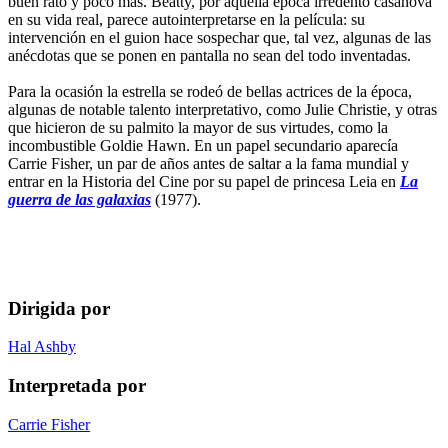
buen rato y poco más. Beatty, por aquella época irredento casanova
en su vida real, parece autointerpretarse en la película: su
intervención en el guion hace sospechar que, tal vez, algunas de las
anécdotas que se ponen en pantalla no sean del todo inventadas.
Para la ocasión la estrella se rodeó de bellas actrices de la época,
algunas de notable talento interpretativo, como Julie Christie, y otras
que hicieron de su palmito la mayor de sus virtudes, como la
incombustible Goldie Hawn. En un papel secundario aparecía
Carrie Fisher, un par de años antes de saltar a la fama mundial y
entrar en la Historia del Cine por su papel de princesa Leia en
La
guerra de las galaxias
(1977).
Dirigida por
Hal Ashby
Interpretada por
Carrie Fisher