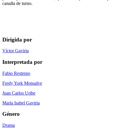
canalla de turno.
Dirigida por
Víctor Gaviria
Interpretada por
Fabio Restrepo
Fredy York Monsalve
Juan Carlos Uribe
María Isabel Gaviria
Género
Drama