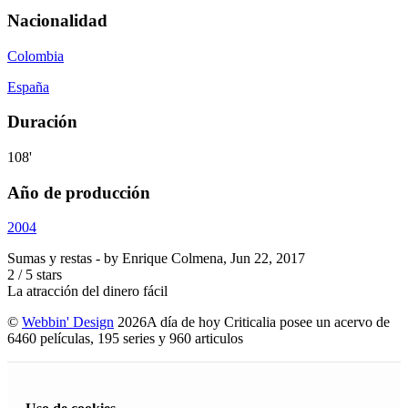
Nacionalidad
Colombia
España
Duración
108'
Año de producción
2004
Sumas y restas
- by
Enrique Colmena
,
Jun 22, 2017
2
/
5
stars
La atracción del dinero fácil
©
Webbin' Design
2026
A día de hoy Criticalia posee un acervo de
6460 películas, 195 series y 960 articulos