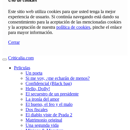
Uso de cookies
Este sitio web utiliza cookies para que usted tenga la mejor
experiencia de usuario. Si continúa navegando está dando su
consentimiento para la aceptación de las mencionadas cookies
y la aceptación de nuestra
política de cookies
, pinche el enlace
para mayor información.
Cerrar
Criticalia.com
Peliculas
Un poeta
Si me voy, ¿me echarán de menos?
Confidencial (Black bag)
Hello, Dolly!
El secuestro de un presidente
La ironía del amor
El bueno, el feo y el malo
Dos fiscales
El diablo viste de Prada 2
Matrimonio original
Una segunda vida