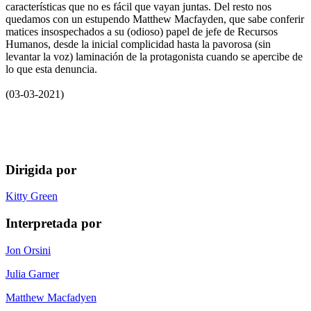
características que no es fácil que vayan juntas. Del resto nos
quedamos con un estupendo Matthew Macfayden, que sabe conferir
matices insospechados a su (odioso) papel de jefe de Recursos
Humanos, desde la inicial complicidad hasta la pavorosa (sin
levantar la voz) laminación de la protagonista cuando se apercibe de
lo que esta denuncia.
(03-03-2021)
Dirigida por
Kitty Green
Interpretada por
Jon Orsini
Julia Garner
Matthew Macfadyen