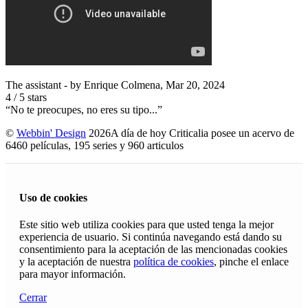
The assistant
- by
Enrique Colmena
,
Mar 20, 2024
4
/
5
stars
“No te preocupes, no eres su tipo...”
©
Webbin' Design
2026
A día de hoy Criticalia posee un acervo de
6460 películas, 195 series y 960 articulos
Uso de cookies
Este sitio web utiliza cookies para que usted tenga la mejor
experiencia de usuario. Si continúa navegando está dando su
consentimiento para la aceptación de las mencionadas cookies
y la aceptación de nuestra
política de cookies
, pinche el enlace
para mayor información.
Cerrar