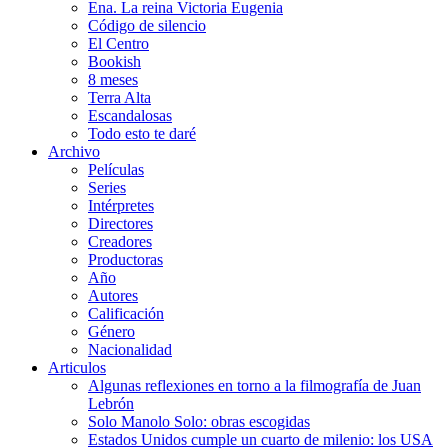
Ena. La reina Victoria Eugenia
Código de silencio
El Centro
Bookish
8 meses
Terra Alta
Escandalosas
Todo esto te daré
Archivo
Películas
Series
Intérpretes
Directores
Creadores
Productoras
Año
Autores
Calificación
Género
Nacionalidad
Articulos
Algunas reflexiones en torno a la filmografía de Juan
Lebrón
Solo Manolo Solo: obras escogidas
Estados Unidos cumple un cuarto de milenio: los USA