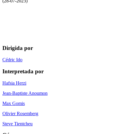
(28-07-2023)
Dirigida por
Cédric Ido
Interpretada por
Hafsia Herzi
Jean-Baptiste Anoumon
Max Gomis
Olivier Rosemberg
Steve Tientcheu