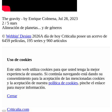
The gravity
- by
Enrique Colmena
,
Jul 28, 2023
2
/
5
stars
Alineación de planetas... y de géneros
©
Webbin' Design
2026
A día de hoy Criticalia posee un acervo de
6459 películas, 195 series y 960 articulos
Uso de cookies
Este sitio web utiliza cookies para que usted tenga la mejor
experiencia de usuario. Si continúa navegando está dando su
consentimiento para la aceptación de las mencionadas cookies
y la aceptación de nuestra
política de cookies
, pinche el enlace
para mayor información.
Cerrar
Criticalia.com