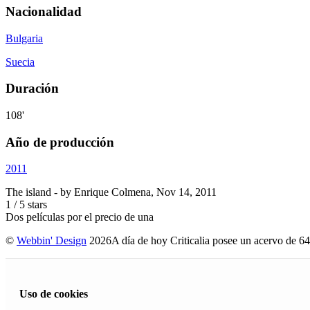
Nacionalidad
Bulgaria
Suecia
Duración
108'
Año de producción
2011
The island
- by
Enrique Colmena
,
Nov 14, 2011
1
/
5
stars
Dos películas por el precio de una
©
Webbin' Design
2026
A día de hoy Criticalia posee un acervo de 64
Uso de cookies