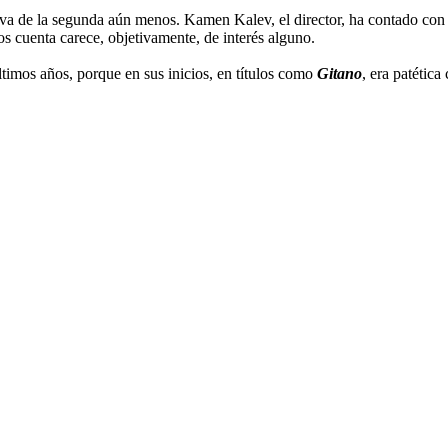
deriva de la segunda aún menos. Kamen Kalev, el director, ha contado co
os cuenta carece, objetivamente, de interés alguno.
últimos años, porque en sus inicios, en títulos como
Gitano
, era patética