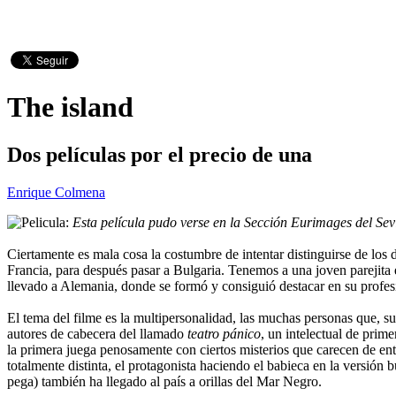
The island
Dos películas por el precio de una
Enrique Colmena
Esta película pudo verse en la Sección Eurimages del Sev
Ciertamente es mala cosa la costumbre de intentar distinguirse de los
Francia, para después pasar a Bulgaria. Tenemos a una joven parejita en
llevado a Alemania, donde se formó y consiguió destacar en su profes
El tema del filme es la multipersonalidad, las muchas personas que, 
autores de cabecera del llamado
teatro pánico
, un intelectual de prime
la primera juega penosamente con ciertos misterios que carecen de ent
totalmente distinta, el protagonista haciendo el babieca en la versión 
pega) también ha llegado al país a orillas del Mar Negro.