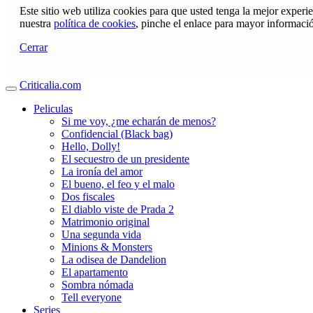
Este sitio web utiliza cookies para que usted tenga la mejor exper
nuestra
política de cookies
, pinche el enlace para mayor informaci
Cerrar
Criticalia.com
Peliculas
Si me voy, ¿me echarán de menos?
Confidencial (Black bag)
Hello, Dolly!
El secuestro de un presidente
La ironía del amor
El bueno, el feo y el malo
Dos fiscales
El diablo viste de Prada 2
Matrimonio original
Una segunda vida
Minions & Monsters
La odisea de Dandelion
El apartamento
Sombra nómada
Tell everyone
Series