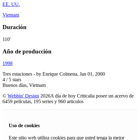
EE. UU.
Vietnam
Duración
110'
Año de producción
1998
Tres estaciones
- by
Enrique Colmena
,
Jan 01, 2000
4
/
5
stars
Buenos días, Vietnam
©
Webbin' Design
2026
A día de hoy Criticalia posee un acervo de
6459 películas, 195 series y 960 articulos
Uso de cookies
Este sitio web utiliza cookies para que usted tenga la mejor