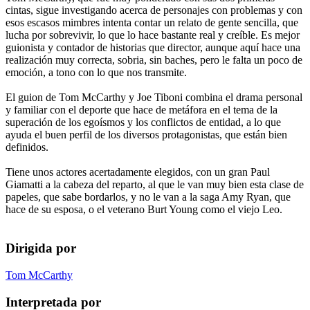
cintas, sigue investigando acerca de personajes con problemas y con
esos escasos mimbres intenta contar un relato de gente sencilla, que
lucha por sobrevivir, lo que lo hace bastante real y creíble. Es mejor
guionista y contador de historias que director, aunque aquí hace una
realización muy correcta, sobria, sin baches, pero le falta un poco de
emoción, a tono con lo que nos transmite.
El guion de Tom McCarthy y Joe Tiboni combina el drama personal
y familiar con el deporte que hace de metáfora en el tema de la
superación de los egoísmos y los conflictos de entidad, a lo que
ayuda el buen perfil de los diversos protagonistas, que están bien
definidos.
Tiene unos actores acertadamente elegidos, con un gran Paul
Giamatti a la cabeza del reparto, al que le van muy bien esta clase de
papeles, que sabe bordarlos, y no le van a la saga Amy Ryan, que
hace de su esposa, o el veterano Burt Young como el viejo Leo.
Dirigida por
Tom McCarthy
Interpretada por