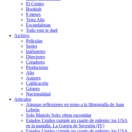
El Centro
Bookish
8 meses
Terra Alta
Escandalosas
Todo esto te daré
Archivo
Películas
Series
Intérpretes
Directores
Creadores
Productoras
Año
Autores
Calificación
Género
Nacionalidad
Articulos
Algunas reflexiones en torno a la filmografía de Juan
Lebrón
Solo Manolo Solo: obras escogidas
Estados Unidos cumple un cuarto de milenio: los USA
en la pantalla. La Guerra de Secesión (IV)
Estados Unidos cumple un cuarto de milenio: los USA