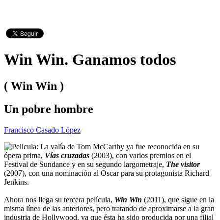
Win Win. Ganamos todos
( Win Win )
Un pobre hombre
Francisco Casado López
La valía de Tom McCarthy ya fue reconocida en su
ópera prima,
Vías cruzadas
(2003), con varios premios en el
Festival de Sundance y en su segundo largometraje,
The visitor
(2007), con una nominación al Oscar para su protagonista Richard
Jenkins.
Ahora nos llega su tercera película,
Win Win
(2011), que sigue en la
misma línea de las anteriores, pero tratando de aproximarse a la gran
industria de Hollywood, ya que ésta ha sido producida por una filial