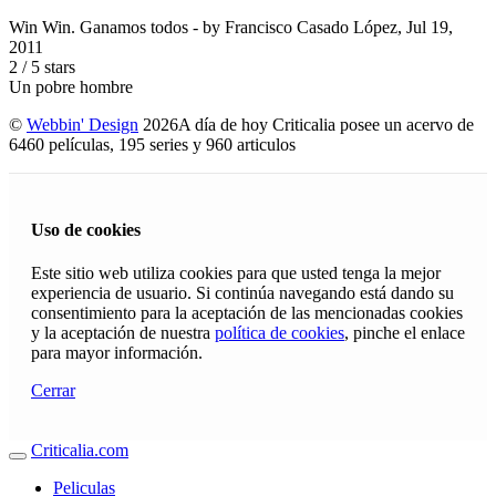
Win Win. Ganamos todos
- by
Francisco Casado López
,
Jul 19,
2011
2
/
5
stars
Un pobre hombre
©
Webbin' Design
2026
A día de hoy Criticalia posee un acervo de
6460 películas, 195 series y 960 articulos
Uso de cookies
Este sitio web utiliza cookies para que usted tenga la mejor
experiencia de usuario. Si continúa navegando está dando su
consentimiento para la aceptación de las mencionadas cookies
y la aceptación de nuestra
política de cookies
, pinche el enlace
para mayor información.
Cerrar
Criticalia.com
Peliculas