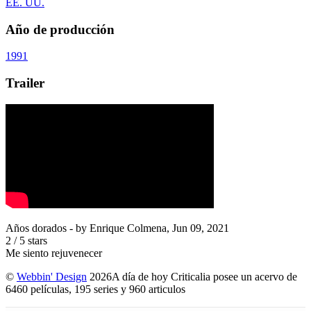
EE. UU.
Año de producción
1991
Trailer
Años dorados
- by
Enrique Colmena
,
Jun 09, 2021
2
/
5
stars
Me siento rejuvenecer
©
Webbin' Design
2026
A día de hoy Criticalia posee un acervo de
6460 películas, 195 series y 960 articulos