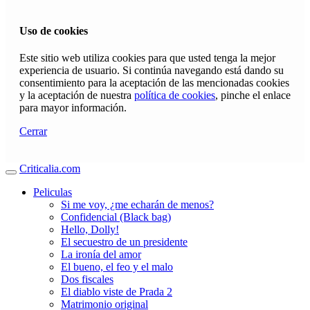
Uso de cookies
Este sitio web utiliza cookies para que usted tenga la mejor
experiencia de usuario. Si continúa navegando está dando su
consentimiento para la aceptación de las mencionadas cookies
y la aceptación de nuestra
política de cookies
, pinche el enlace
para mayor información.
Cerrar
Criticalia.com
Peliculas
Si me voy, ¿me echarán de menos?
Confidencial (Black bag)
Hello, Dolly!
El secuestro de un presidente
La ironía del amor
El bueno, el feo y el malo
Dos fiscales
El diablo viste de Prada 2
Matrimonio original