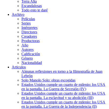
Terra Alta
Escandalosas
Todo esto te daré
Archivo
Películas
Series
Intérpretes
Directores
Creadores
Productoras
Año
Autores
Calificación
Género
Nacionalidad
Articulos
Algunas reflexiones en torno a la filmografía de Juan
Lebrón
Solo Manolo Solo: obras escogidas
Estados Unidos cumple un cuarto de milenio: los USA
en la pantalla. La Guerra de Secesión (IV)
Estados Unidos cumple un cuarto de milenio: los USA
en la pantalla. La esclavitud y su abolición (III)
Estados Unidos cumple un cuarto de milenio: los USA
en la pantalla. La Guerra de la Independencia (II)