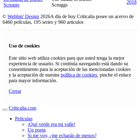
2018
Scruggs
Scruggs
©
Webbin' Design
2026
A día de hoy Criticalia posee un acervo de
6460 películas, 195 series y 960 articulos
Uso de cookies
Este sitio web utiliza cookies para que usted tenga la mejor
experiencia de usuario. Si continúa navegando está dando su
consentimiento para la aceptación de las mencionadas cookies
y la aceptación de nuestra
política de cookies
, pinche el enlace
para mayor información.
Cerrar
Criticalia.com
Peliculas
¡Qué verde era mi valle!
Un poeta
Si me voy, ¿me echarán de menos?