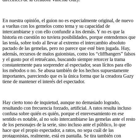
En nuestra opinión, el guion no es especialmente original, de nuevo
a vueltas con los gemelos como tema y su capacidad de
intercambiarse y con ello confundir a los demás. Y no es que la
historia en cuestión no tuviera posibilidades, porque entendemos que
las tenía, sobre todo al llevar al extremo el intercambio absoluto
pactado de las gemelas, pero no parece que esté bien jugada. Hay,
además, recursos de malos guionistas, como los “cliffhangers” falsos
y el gusto por el retruécano, buscando siempre retorcer la trama
constantemente para sorprender al espectador, sean lícitos para ello
los métodos o no. Se abusa también de los hechos supuestamente
importantes, pareciendo que es la única forma que la creadora Gazy
tiene de mantener el interés del espectador.
Hay cierto tono de inquietud, aunque no demasiado logrado,
resultando con frecuencia forzado, artificial. A ratos resulta incluso
confusa sobre quién es quién, porque el enrevesamiento en ese
sentido es notable, al no solo intercambiarse las gemelas ante el resto
de los personajes de la serie, sino incluso ante el público, lo que
hace que el propio espectador, a ratos, no sepa cuál de las
protagonistas, realmente, está en pantalla. Se tira también con