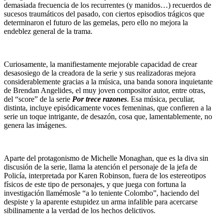
demasiada frecuencia de los recurrentes (y manidos…) recuerdos de
sucesos traumáticos del pasado, con ciertos episodios trágicos que
determinaron el futuro de las gemelas, pero ello no mejora la
endeblez general de la trama.
Curiosamente, la manifiestamente mejorable capacidad de crear
desasosiego de la creadora de la serie y sus realizadoras mejora
considerablemente gracias a la música, una banda sonora inquietante
de Brendan Angelides, el muy joven compositor autor, entre otras,
del “score” de la serie
Por trece razones
. Esa música, peculiar,
distinta, incluye episódicamente voces femeninas, que confieren a la
serie un toque intrigante, de desazón, cosa que, lamentablemente, no
genera las imágenes.
Aparte del protagonismo de Michelle Monaghan, que es la diva sin
discusión de la serie, llama la atención el personaje de la jefa de
Policía, interpretada por Karen Robinson, fuera de los estereotipos
físicos de este tipo de personajes, y que juega con fortuna la
investigación llamémosle “a lo teniente Colombo”, haciendo del
despiste y la aparente estupidez un arma infalible para acercarse
sibilinamente a la verdad de los hechos delictivos.