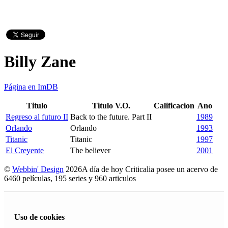
Billy Zane
Página en ImDB
Titulo
Titulo V.O.
Calificacion
Ano
Regreso al futuro II
Back to the future. Part II
1989
Orlando
Orlando
1993
Titanic
Titanic
1997
El Creyente
The believer
2001
©
Webbin' Design
2026
A día de hoy Criticalia posee un acervo de
6460 películas, 195 series y 960 articulos
Uso de cookies