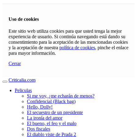
Uso de cookies
Este sitio web utiliza cookies para que usted tenga la mejor
experiencia de usuario. Si continúa navegando está dando su
consentimiento para la aceptación de las mencionadas cookies
y la aceptación de nuestra
política de cookies
, pinche el enlace
para mayor información.
Cerrar
Criticalia.com
Peliculas
Si me voy, ¿me echarán de menos?
Confidencial (Black bag)
Hello, Dolly!
El secuestro de un presidente
La ironía del amor
El bueno, el feo y el malo
Dos fiscales
El diablo viste de Prada 2