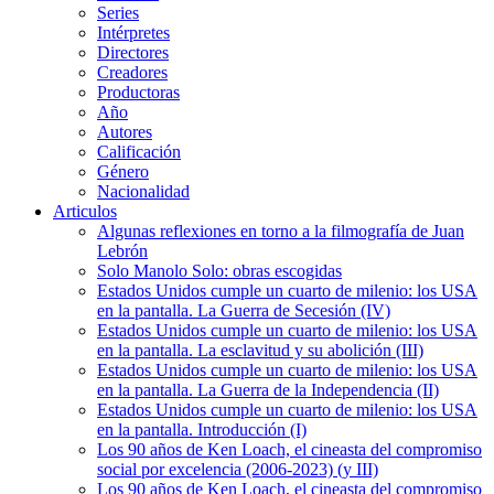
Series
Intérpretes
Directores
Creadores
Productoras
Año
Autores
Calificación
Género
Nacionalidad
Articulos
Algunas reflexiones en torno a la filmografía de Juan
Lebrón
Solo Manolo Solo: obras escogidas
Estados Unidos cumple un cuarto de milenio: los USA
en la pantalla. La Guerra de Secesión (IV)
Estados Unidos cumple un cuarto de milenio: los USA
en la pantalla. La esclavitud y su abolición (III)
Estados Unidos cumple un cuarto de milenio: los USA
en la pantalla. La Guerra de la Independencia (II)
Estados Unidos cumple un cuarto de milenio: los USA
en la pantalla. Introducción (I)
Los 90 años de Ken Loach, el cineasta del compromiso
social por excelencia (2006-2023) (y III)
Los 90 años de Ken Loach, el cineasta del compromiso