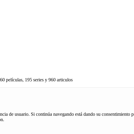
60 películas, 195 series y 960 articulos
iencia de usuario. Si continúa navegando está dando su consentimiento p
ón.