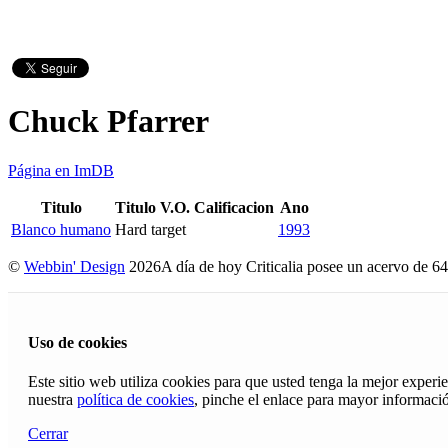
Chuck Pfarrer
Página en ImDB
Titulo
Titulo V.O.
Calificacion
Ano
Blanco humano
Hard target
1993
©
Webbin' Design
2026
A día de hoy Criticalia posee un acervo de 64
Uso de cookies
Este sitio web utiliza cookies para que usted tenga la mejor exper
nuestra
política de cookies
, pinche el enlace para mayor informaci
Cerrar