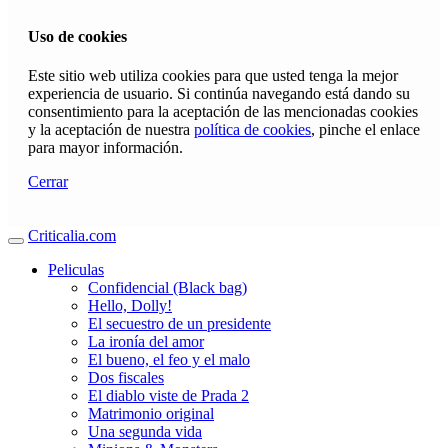
Uso de cookies
Este sitio web utiliza cookies para que usted tenga la mejor
experiencia de usuario. Si continúa navegando está dando su
consentimiento para la aceptación de las mencionadas cookies
y la aceptación de nuestra
política de cookies
, pinche el enlace
para mayor información.
Cerrar
Criticalia.com
Peliculas
Confidencial (Black bag)
Hello, Dolly!
El secuestro de un presidente
La ironía del amor
El bueno, el feo y el malo
Dos fiscales
El diablo viste de Prada 2
Matrimonio original
Una segunda vida