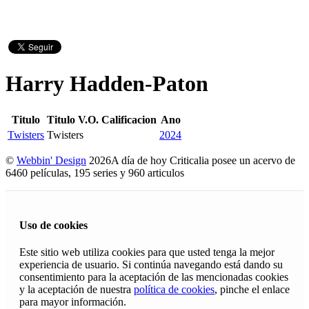
Harry Hadden-Paton
Titulo
Titulo V.O.
Calificacion
Ano
Twisters
Twisters
2024
©
Webbin' Design
2026
A día de hoy Criticalia posee un acervo de
6460 películas, 195 series y 960 articulos
Uso de cookies
Este sitio web utiliza cookies para que usted tenga la mejor
experiencia de usuario. Si continúa navegando está dando su
consentimiento para la aceptación de las mencionadas cookies
y la aceptación de nuestra
política de cookies
, pinche el enlace
para mayor información.