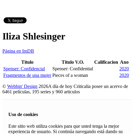
Iliza Shlesinger
Página en ImDB
Titulo
Titulo V.O.
Calificacion
Ano
Spenser: Confidencial
Spenser: Confidential
2020
Fragmentos de una mujer
Pieces of a woman
2020
©
Webbin' Design
2026
A día de hoy Criticalia posee un acervo de
6461 películas, 195 series y 960 articulos
Uso de cookies
Este sitio web utiliza cookies para que usted tenga la mejor
experiencia de usuario. Si continúa navegando está dando su