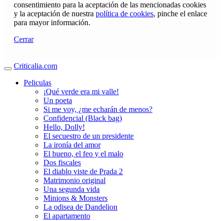
consentimiento para la aceptación de las mencionadas cookies
y la aceptación de nuestra
política de cookies
, pinche el enlace
para mayor información.
Cerrar
Criticalia.com
Peliculas
¡Qué verde era mi valle!
Un poeta
Si me voy, ¿me echarán de menos?
Confidencial (Black bag)
Hello, Dolly!
El secuestro de un presidente
La ironía del amor
El bueno, el feo y el malo
Dos fiscales
El diablo viste de Prada 2
Matrimonio original
Una segunda vida
Minions & Monsters
La odisea de Dandelion
El apartamento