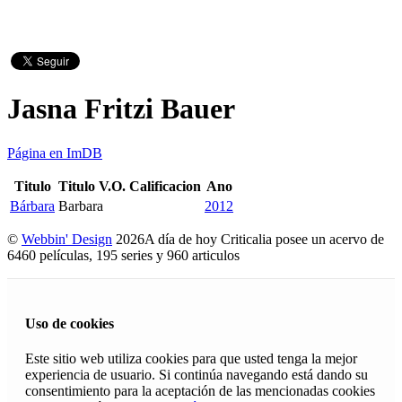
Jasna Fritzi Bauer
Página en ImDB
Titulo
Titulo V.O.
Calificacion
Ano
Bárbara
Barbara
2012
©
Webbin' Design
2026
A día de hoy Criticalia posee un acervo de
6460 películas, 195 series y 960 articulos
Uso de cookies
Este sitio web utiliza cookies para que usted tenga la mejor
experiencia de usuario. Si continúa navegando está dando su
consentimiento para la aceptación de las mencionadas cookies