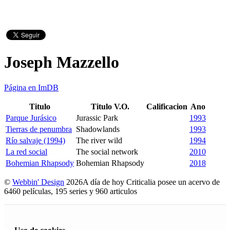
Joseph Mazzello
Página en ImDB
Titulo
Titulo V.O.
Calificacion
Ano
Parque Jurásico
Jurassic Park
1993
Tierras de penumbra
Shadowlands
1993
Río salvaje (1994)
The river wild
1994
La red social
The social network
2010
Bohemian Rhapsody
Bohemian Rhapsody
2018
©
Webbin' Design
2026
A día de hoy Criticalia posee un acervo de
6460 películas, 195 series y 960 articulos