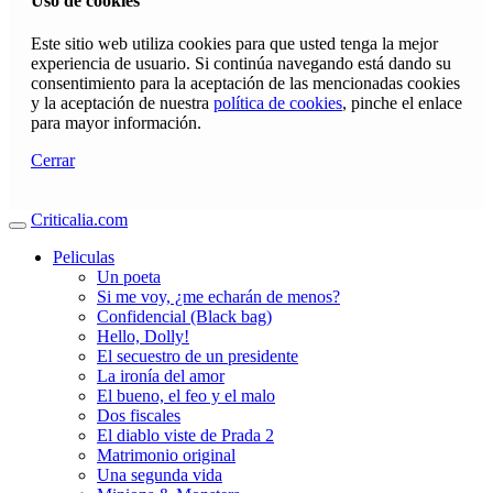
Uso de cookies
Este sitio web utiliza cookies para que usted tenga la mejor
experiencia de usuario. Si continúa navegando está dando su
consentimiento para la aceptación de las mencionadas cookies
y la aceptación de nuestra
política de cookies
, pinche el enlace
para mayor información.
Cerrar
Criticalia.com
Peliculas
Un poeta
Si me voy, ¿me echarán de menos?
Confidencial (Black bag)
Hello, Dolly!
El secuestro de un presidente
La ironía del amor
El bueno, el feo y el malo
Dos fiscales
El diablo viste de Prada 2
Matrimonio original
Una segunda vida