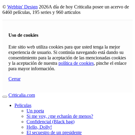
©
Webbin' Design
2026
A día de hoy Criticalia posee un acervo de
6460 películas, 195 series y 960 articulos
Uso de cookies
Este sitio web utiliza cookies para que usted tenga la mejor
experiencia de usuario. Si continúa navegando está dando su
consentimiento para la aceptación de las mencionadas cookies
y la aceptación de nuestra
política de cookies
, pinche el enlace
para mayor información.
Cerrar
Criticalia.com
Peliculas
Un poeta
Si me voy, ¿me echarán de menos?
Confidencial (Black bag)
Hello, Dolly!
El secuestro de un presidente