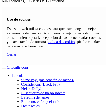
6460 películas, 195 series y 960 articulos
Uso de cookies
Este sitio web utiliza cookies para que usted tenga la mejor
experiencia de usuario. Si continúa navegando está dando su
consentimiento para la aceptación de las mencionadas cookies
y la aceptación de nuestra
política de cookies
, pinche el enlace
para mayor información.
Cerrar
Criticalia.com
Peliculas
Si me voy, ¿me echarán de menos?
Confidencial (Black bag)
Hello, Dolly!
El secuestro de un presidente
La ironía del amor
El bueno, el feo y el malo
Dos fiscales