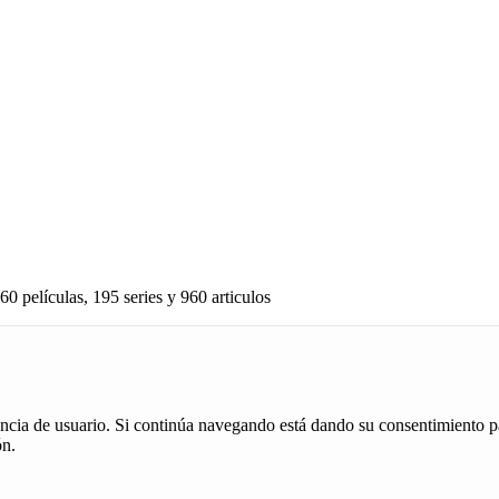
60 películas, 195 series y 960 articulos
iencia de usuario. Si continúa navegando está dando su consentimiento p
ón.