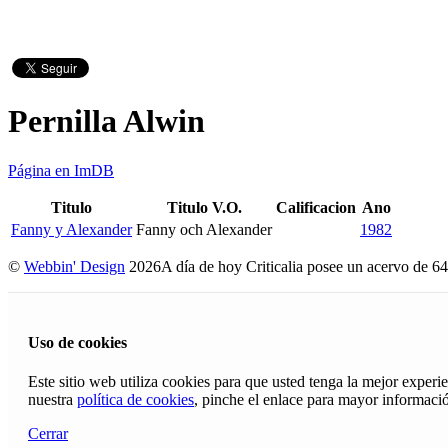
Pernilla Alwin
Página en ImDB
Titulo
Titulo V.O.
Calificacion
Ano
Fanny y Alexander
Fanny och Alexander
1982
©
Webbin' Design
2026
A día de hoy Criticalia posee un acervo de 64
Uso de cookies
Este sitio web utiliza cookies para que usted tenga la mejor exper
nuestra
política de cookies
, pinche el enlace para mayor informaci
Cerrar