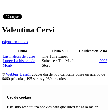
Valentina Cervi
Página en ImDB
Titulo
Titulo V.O.
Calificacion
Ano
Las maletas de Tulse
The Tulse Luper
Luper: La historia de
Suitcases: The Moab
2003
Moab
Story
©
Webbin' Design
2026
A día de hoy Criticalia posee un acervo de
6460 películas, 195 series y 960 articulos
Uso de cookies
Este sitio web utiliza cookies para que usted tenga la mejor