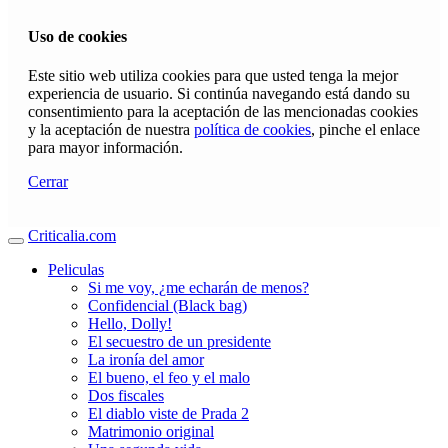
Uso de cookies
Este sitio web utiliza cookies para que usted tenga la mejor
experiencia de usuario. Si continúa navegando está dando su
consentimiento para la aceptación de las mencionadas cookies
y la aceptación de nuestra
política de cookies
, pinche el enlace
para mayor información.
Cerrar
Criticalia.com
Peliculas
Si me voy, ¿me echarán de menos?
Confidencial (Black bag)
Hello, Dolly!
El secuestro de un presidente
La ironía del amor
El bueno, el feo y el malo
Dos fiscales
El diablo viste de Prada 2
Matrimonio original