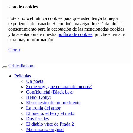
Uso de cookies
Este sitio web utiliza cookies para que usted tenga la mejor
experiencia de usuario. Si continúa navegando está dando su
consentimiento para la aceptación de las mencionadas cookies
y la aceptación de nuestra
política de cookies
, pinche el enlace
para mayor información.
Cerrar
Criticalia.com
Peliculas
Un poeta
Si me voy, ¿me echarán de menos?
Confidencial (Black bag)
Hello, Dolly!
El secuestro de un presidente
La ironía del amor
El bueno, el feo y el malo
Dos fiscales
El diablo viste de Prada 2
Matrimonio original