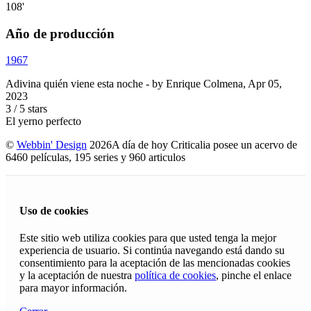
108'
Año de producción
1967
Adivina quién viene esta noche
- by
Enrique Colmena
,
Apr 05,
2023
3
/
5
stars
El yerno perfecto
©
Webbin' Design
2026
A día de hoy Criticalia posee un acervo de
6460 películas, 195 series y 960 articulos
Uso de cookies
Este sitio web utiliza cookies para que usted tenga la mejor
experiencia de usuario. Si continúa navegando está dando su
consentimiento para la aceptación de las mencionadas cookies
y la aceptación de nuestra
política de cookies
, pinche el enlace
para mayor información.