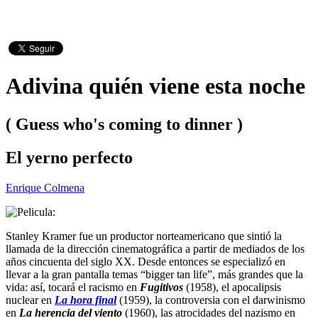
Adivina quién viene esta noche
( Guess who's coming to dinner )
El yerno perfecto
Enrique Colmena
Stanley Kramer fue un productor norteamericano que sintió la
llamada de la dirección cinematográfica a partir de mediados de los
años cincuenta del siglo XX. Desde entonces se especializó en
llevar a la gran pantalla temas “bigger tan life”, más grandes que la
vida: así, tocará el racismo en
Fugitivos
(1958), el apocalipsis
nuclear en
La hora final
(1959), la controversia con el darwinismo
en
La herencia del viento
(1960), las atrocidades del nazismo en