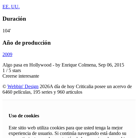
EE. UU.
Duración
104'
Año de producción
2009
Algo pasa en Hollywood
- by
Enrique Colmena
,
Sep 06, 2015
1
/
5
stars
Creerse interesante
©
Webbin' Design
2026
A día de hoy Criticalia posee un acervo de
6460 películas, 195 series y 960 articulos
Uso de cookies
Este sitio web utiliza cookies para que usted tenga la mejor
experiencia de usuario. Si continúa navegando está dando su