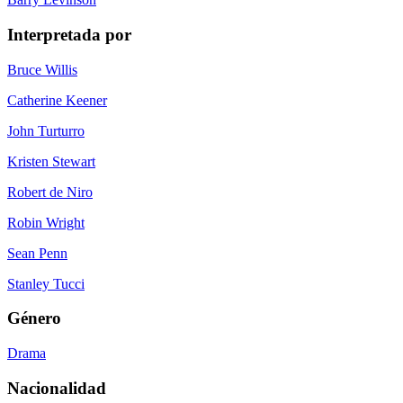
Interpretada por
Bruce Willis
Catherine Keener
John Turturro
Kristen Stewart
Robert de Niro
Robin Wright
Sean Penn
Stanley Tucci
Género
Drama
Nacionalidad