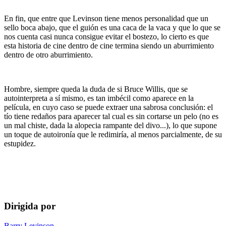
En fin, que entre que Levinson tiene menos personalidad que un
sello boca abajo, que el guión es una caca de la vaca y que lo que se
nos cuenta casi nunca consigue evitar el bostezo, lo cierto es que
esta historia de cine dentro de cine termina siendo un aburrimiento
dentro de otro aburrimiento.
Hombre, siempre queda la duda de si Bruce Willis, que se
autointerpreta a sí mismo, es tan imbécil como aparece en la
película, en cuyo caso se puede extraer una sabrosa conclusión: el
tío tiene redaños para aparecer tal cual es sin cortarse un pelo (no es
un mal chiste, dada la alopecia rampante del divo...), lo que supone
un toque de autoironía que le redimiría, al menos parcialmente, de su
estupidez.
Dirigida por
Barry Levinson