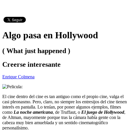
Algo pasa en Hollywood
( What just happened )
Creerse interesante
Enrique Colmena
El cine dentro del cine es tan antiguo como el propio cine, valga el
casi pleonasmo. Pero, claro, no siempre los entresijos del cine tienen
interés en pantalla. Lo tenían, por poner algunos ejemplos, filmes
como
La noche americana
, de Truffaut, o
El juego de Hollywood
,
de Altman, mayormente porque tras la cámara había gente con la
cabeza muy bien amueblada y un sentido cinematográfico
personalísimo.