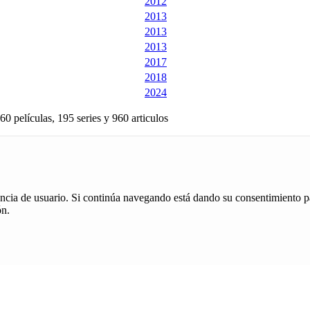
2012
2013
2013
2013
2017
2018
2024
60 películas, 195 series y 960 articulos
iencia de usuario. Si continúa navegando está dando su consentimiento p
ón.