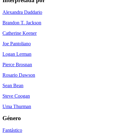
Interpretada por
Alexandra Daddario
Brandon T. Jackson
Catherine Keener
Joe Pantoliano
Logan Lerman
Pierce Brosnan
Rosario Dawson
Sean Bean
Steve Coogan
Uma Thurman
Género
Fantástico