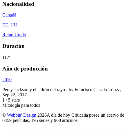
Nacionalidad
Canadá
EE. UU.
Reino Unido
Duración
117'
Año de producción
2010
Percy Jackson y el ladrón del rayo
- by
Francisco Casado López
,
Sep 22, 2017
1
/
5
stars
Mitología para todos
©
Webbin' Design
2026
A día de hoy Criticalia posee un acervo de
6459 películas, 195 series y 960 articulos