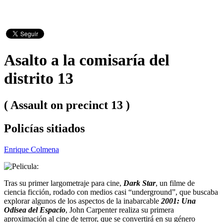
Asalto a la comisaría del
distrito 13
( Assault on precinct 13 )
Policías sitiados
Enrique Colmena
Tras su primer largometraje para cine,
Dark Star
, un filme de
ciencia ficción, rodado con medios casi “underground”, que buscaba
explorar algunos de los aspectos de la inabarcable
2001: Una
Odisea del Espacio
, John Carpenter realiza su primera
aproximación al cine de terror, que se convertirá en su género