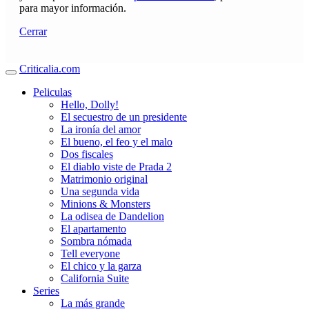
para mayor información.
Cerrar
Criticalia.com
Peliculas
Hello, Dolly!
El secuestro de un presidente
La ironía del amor
El bueno, el feo y el malo
Dos fiscales
El diablo viste de Prada 2
Matrimonio original
Una segunda vida
Minions & Monsters
La odisea de Dandelion
El apartamento
Sombra nómada
Tell everyone
El chico y la garza
California Suite
Series
La más grande