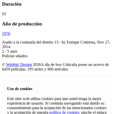
Duración
91'
Año de producción
1976
Asalto a la comisaría del distrito 13
- by
Enrique Colmena
,
Nov 27,
2014
2
/
5
stars
Policías sitiados
©
Webbin' Design
2026
A día de hoy Criticalia posee un acervo de
6459 películas, 195 series y 960 articulos
Uso de cookies
Este sitio web utiliza cookies para que usted tenga la mejor
experiencia de usuario. Si continúa navegando está dando su
consentimiento para la aceptación de las mencionadas cookies
y la aceptación de nuestra
política de cookies
, pinche el enlace