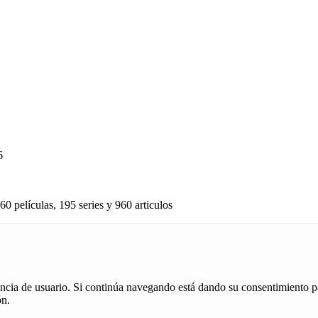
6
60 películas, 195 series y 960 articulos
iencia de usuario. Si continúa navegando está dando su consentimiento p
ón.