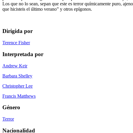
Los que no lo sean, sepan que este es terror químicamente puro, ajen
que hicisteis el último verano” y otros epígonos.
Dirigida por
Terence Fisher
Interpretada por
Andrew Keir
Barbara Shelley
Christopher Lee
Francis Matthews
Género
Terror
Nacionalidad