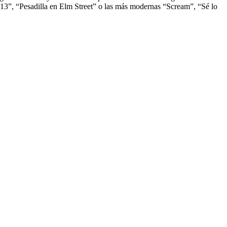
s 13”, “Pesadilla en Elm Street” o las más modernas “Scream”, “Sé lo