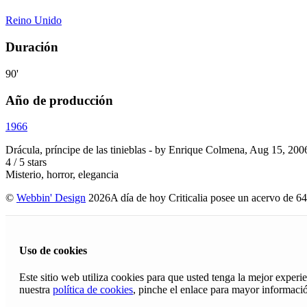
Reino Unido
Duración
90'
Año de producción
1966
Drácula, príncipe de las tinieblas
- by
Enrique Colmena
,
Aug 15, 200
4
/
5
stars
Misterio, horror, elegancia
©
Webbin' Design
2026
A día de hoy Criticalia posee un acervo de 64
Uso de cookies
Este sitio web utiliza cookies para que usted tenga la mejor exper
nuestra
política de cookies
, pinche el enlace para mayor informaci