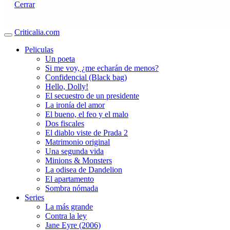
Cerrar
Criticalia.com
Peliculas
Un poeta
Si me voy, ¿me echarán de menos?
Confidencial (Black bag)
Hello, Dolly!
El secuestro de un presidente
La ironía del amor
El bueno, el feo y el malo
Dos fiscales
El diablo viste de Prada 2
Matrimonio original
Una segunda vida
Minions & Monsters
La odisea de Dandelion
El apartamento
Sombra nómada
Series
La más grande
Contra la ley
Jane Eyre (2006)