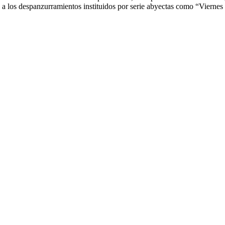
o a los despanzurramientos instituidos por serie abyectas como “Vierne