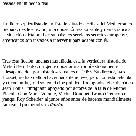
basada en un hecho real.
Un líder izquierdista de un Estado situado a orillas del Mediterráneo
prepara, desde el exilio, una oposición responsable y democrática a
la situación dictatorial de su país; los servicios secretos europeos y
americanos son instados a intervenir para acabar con él.
Tras esta ficción, apenas maquillada, está la verdadera historia de
Mehdí Ben Barka, dirigente opositor marroquí extrañamente
"desaparecido" por misteriosas manos en 1965. Su director, Ives
Boisset, no ha vuelto a hacer nada de relieve, pero con esta película
ya tiene un lugar al sol en el cine político. Protagoniza el carismático
Jean-Louis Trintignant, apoyado por actores de la talla de Michel
Piccoli, Gian Maria Volontè, Michel Bouquet, Bruno Cremer o el
yanqui Roy Scheider, algunos años antes de hacerse mundiallmente
famoso al protagonizar
Tiburón
.