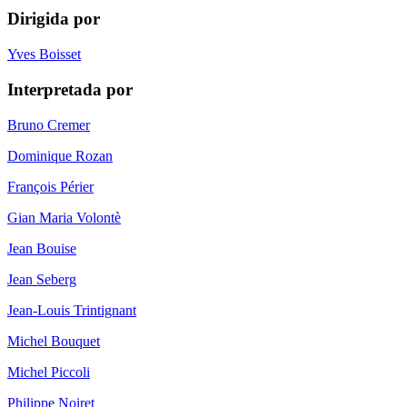
Dirigida por
Yves Boisset
Interpretada por
Bruno Cremer
Dominique Rozan
François Périer
Gian Maria Volontè
Jean Bouise
Jean Seberg
Jean-Louis Trintignant
Michel Bouquet
Michel Piccoli
Philippe Noiret