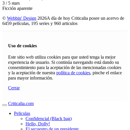
3
/
5
stars
Ficción aparente
©
Webbin' Design
2026
A día de hoy Criticalia posee un acervo de
6459 películas, 195 series y 960 articulos
Uso de cookies
Este sitio web utiliza cookies para que usted tenga la mejor
experiencia de usuario. Si continúa navegando está dando su
consentimiento para la aceptación de las mencionadas cookies
y la aceptación de nuestra
política de cookies
, pinche el enlace
para mayor información.
Cerrar
Criticalia.com
Peliculas
Confidencial (Black bag)
Hello, Dolly!
El secuestro de un presidente