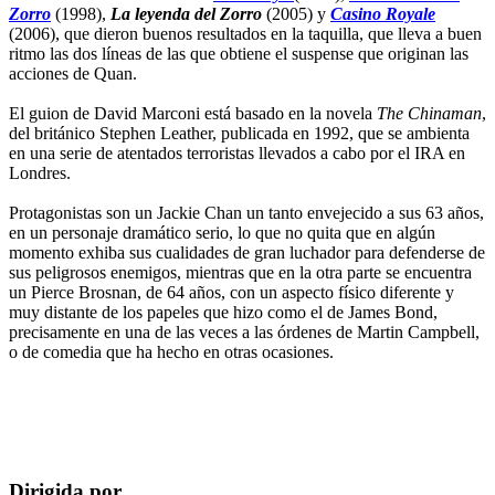
Zorro
(1998),
La leyenda del Zorro
(2005) y
Casino Royale
(2006), que dieron buenos resultados en la taquilla, que lleva a buen
ritmo las dos líneas de las que obtiene el suspense que originan las
acciones de Quan.
El guion de David Marconi está basado en la novela
The Chinaman
,
del británico Stephen Leather, publicada en 1992, que se ambienta
en una serie de atentados terroristas llevados a cabo por el IRA en
Londres.
Protagonistas son un Jackie Chan un tanto envejecido a sus 63 años,
en un personaje dramático serio, lo que no quita que en algún
momento exhiba sus cualidades de gran luchador para defenderse de
sus peligrosos enemigos, mientras que en la otra parte se encuentra
un Pierce Brosnan, de 64 años, con un aspecto físico diferente y
muy distante de los papeles que hizo como el de James Bond,
precisamente en una de las veces a las órdenes de Martin Campbell,
o de comedia que ha hecho en otras ocasiones.
Dirigida por