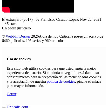
El extranjero (2017)
- by
Francisco Casado López
,
Nov 22, 2021
1
/
5
stars
Un padre justiciero
©
Webbin' Design
2026
A día de hoy Criticalia posee un acervo de
6460 películas, 195 series y 960 articulos
Uso de cookies
Este sitio web utiliza cookies para que usted tenga la mejor
experiencia de usuario. Si continúa navegando está dando su
consentimiento para la aceptación de las mencionadas cookies
y la aceptación de nuestra
política de cookies
, pinche el enlace
para mayor información.
Cerrar
Criticalia.com