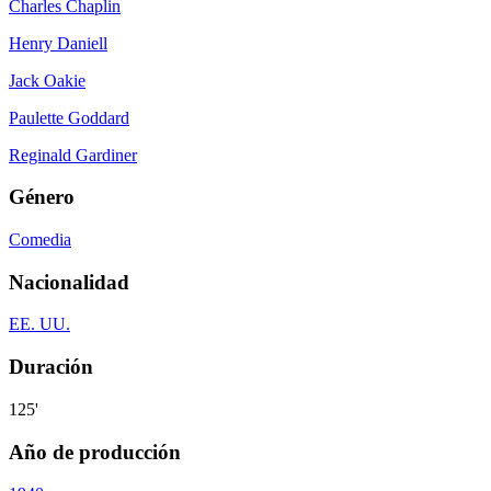
Charles Chaplin
Henry Daniell
Jack Oakie
Paulette Goddard
Reginald Gardiner
Género
Comedia
Nacionalidad
EE. UU.
Duración
125'
Año de producción