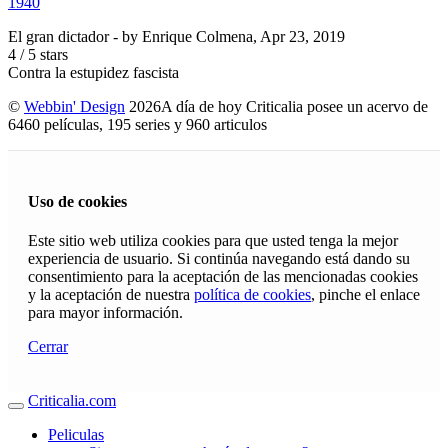
1940
El gran dictador
- by
Enrique Colmena
,
Apr 23, 2019
4
/
5
stars
Contra la estupidez fascista
©
Webbin' Design
2026
A día de hoy Criticalia posee un acervo de
6460 películas, 195 series y 960 articulos
Uso de cookies
Este sitio web utiliza cookies para que usted tenga la mejor
experiencia de usuario. Si continúa navegando está dando su
consentimiento para la aceptación de las mencionadas cookies
y la aceptación de nuestra
política de cookies
, pinche el enlace
para mayor información.
Cerrar
Criticalia.com
Peliculas