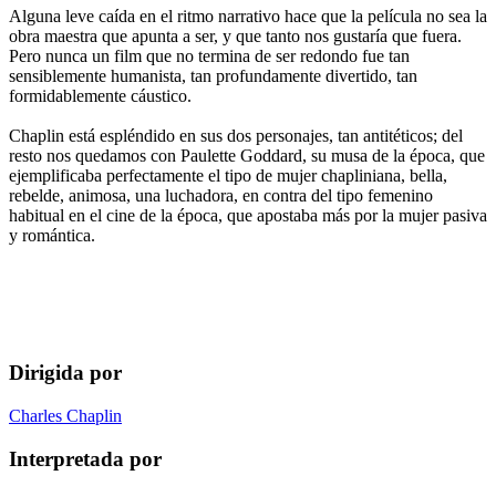
Alguna leve caída en el ritmo narrativo hace que la película no sea la
obra maestra que apunta a ser, y que tanto nos gustaría que fuera.
Pero nunca un film que no termina de ser redondo fue tan
sensiblemente humanista, tan profundamente divertido, tan
formidablemente cáustico.
Chaplin está espléndido en sus dos personajes, tan antitéticos; del
resto nos quedamos con Paulette Goddard, su musa de la época, que
ejemplificaba perfectamente el tipo de mujer chapliniana, bella,
rebelde, animosa, una luchadora, en contra del tipo femenino
habitual en el cine de la época, que apostaba más por la mujer pasiva
y romántica.
Dirigida por
Charles Chaplin
Interpretada por