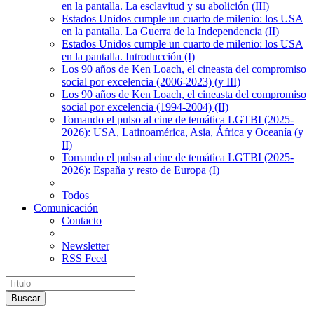
en la pantalla. La esclavitud y su abolición (III)
Estados Unidos cumple un cuarto de milenio: los USA
en la pantalla. La Guerra de la Independencia (II)
Estados Unidos cumple un cuarto de milenio: los USA
en la pantalla. Introducción (I)
Los 90 años de Ken Loach, el cineasta del compromiso
social por excelencia (2006-2023) (y III)
Los 90 años de Ken Loach, el cineasta del compromiso
social por excelencia (1994-2004) (II)
Tomando el pulso al cine de temática LGTBI (2025-
2026): USA, Latinoamérica, Asia, África y Oceanía (y
II)
Tomando el pulso al cine de temática LGTBI (2025-
2026): España y resto de Europa (I)
Todos
Comunicación
Contacto
Newsletter
RSS Feed
Buscar