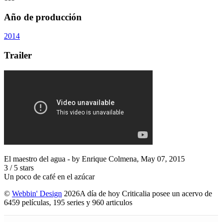
Año de producción
2014
Trailer
El maestro del agua
- by
Enrique Colmena
,
May 07, 2015
3
/
5
stars
Un poco de café en el azúcar
©
Webbin' Design
2026
A día de hoy Criticalia posee un acervo de
6459 películas, 195 series y 960 articulos