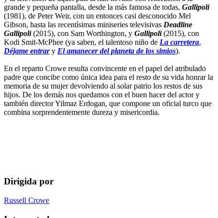
grande y pequeña pantalla, desde la más famosa de todas,
Gallipoli
(1981), de Peter Weir, con un entonces casi desconocido Mel
Gibson, hasta las recentísimas miniseries televisivas
Deadline
Gallipoli
(2015), con Sam Worthington, y
Gallipoli
(2015), con
Kodi Smit-McPhee (ya saben, el talentoso niño de
La carretera
,
Déjame entrar
y
El amanecer del planeta de los simios
).
En el reparto Crowe resulta convincente en el papel del atribulado
padre que concibe como única idea para el resto de su vida honrar la
memoria de su mujer devolviendo al solar patrio los restos de sus
hijos. De los demás nos quedamos con el buen hacer del actor y
también director Yilmaz Erdogan, que compone un oficial turco que
combina sorprendentemente dureza y misericordia.
Dirigida por
Russell Crowe