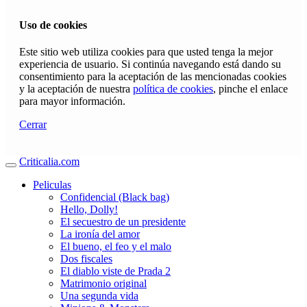
Uso de cookies
Este sitio web utiliza cookies para que usted tenga la mejor
experiencia de usuario. Si continúa navegando está dando su
consentimiento para la aceptación de las mencionadas cookies
y la aceptación de nuestra
política de cookies
, pinche el enlace
para mayor información.
Cerrar
Criticalia.com
Peliculas
Confidencial (Black bag)
Hello, Dolly!
El secuestro de un presidente
La ironía del amor
El bueno, el feo y el malo
Dos fiscales
El diablo viste de Prada 2
Matrimonio original
Una segunda vida