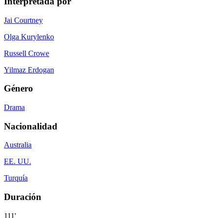
Interpretada por
Jai Courtney
Olga Kurylenko
Russell Crowe
Yilmaz Erdogan
Género
Drama
Nacionalidad
Australia
EE. UU.
Turquía
Duración
111'