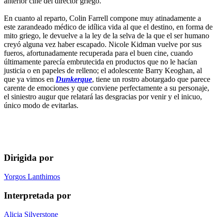
anterior cine del director griego.
En cuanto al reparto, Colin Farrell compone muy atinadamente a
este zarandeado médico de idílica vida al que el destino, en forma de
mito griego, le devuelve a la ley de la selva de la que el ser humano
creyó alguna vez haber escapado. Nicole Kidman vuelve por sus
fueros, afortunadamente recuperada para el buen cine, cuando
últimamente parecía embrutecida en productos que no le hacían
justicia o en papeles de relleno; el adolescente Barry Keoghan, al
que ya vimos en
Dunkerque
, tiene un rostro abotargado que parece
carente de emociones y que conviene perfectamente a su personaje,
el siniestro augur que relatará las desgracias por venir y el inicuo,
único modo de evitarlas.
Dirigida por
Yorgos Lanthimos
Interpretada por
Alicia Silverstone