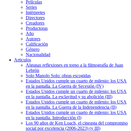
Películas
Series
Intérpretes
Directores
Creadores
Productoras
Año
Autores
Calificación
Género
Nacionalidad
Articulos
Algunas reflexiones en torno a la filmografía de Juan
Lebrón
Solo Manolo Solo: obras escogidas
Estados Unidos cumple un cuarto de milenio: los USA
en la pantalla. La Guerra de Secesión (IV)
Estados Unidos cumple un cuarto de milenio: los USA
en la pantalla. La esclavitud y su abolición (III)
Estados Unidos cumple un cuarto de milenio: los USA
en la pantalla. La Guerra de la Independencia (II)
Estados Unidos cumple un cuarto de milenio: los USA
en la pantalla. Introducción (I)
Los 90 años de Ken Loach, el cineasta del compromiso
social por excelencia (2006-2023) (y III)