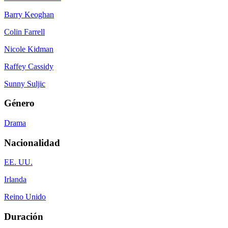
Barry Keoghan
Colin Farrell
Nicole Kidman
Raffey Cassidy
Sunny Suljic
Género
Drama
Nacionalidad
EE. UU.
Irlanda
Reino Unido
Duración