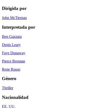
Dirigida por
John McTiernan
Interpretada por
Ben Gazzara
Denis Leary
Faye Dunaway
Pierce Brosnan
Rene Russo
Género
Thriller
Nacionalidad
EE. UU.