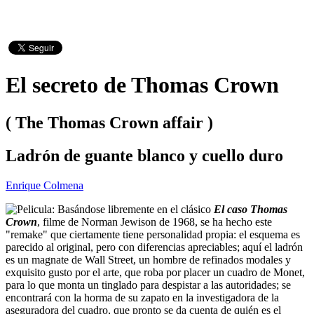
El secreto de Thomas Crown
( The Thomas Crown affair )
Ladrón de guante blanco y cuello duro
Enrique Colmena
Basándose libremente en el clásico
El caso Thomas
Crown
, filme de Norman Jewison de 1968, se ha hecho este
"remake" que ciertamente tiene personalidad propia: el esquema es
parecido al original, pero con diferencias apreciables; aquí el ladrón
es un magnate de Wall Street, un hombre de refinados modales y
exquisito gusto por el arte, que roba por placer un cuadro de Monet,
para lo que monta un tinglado para despistar a las autoridades; se
encontrará con la horma de su zapato en la investigadora de la
aseguradora del cuadro, que pronto se da cuenta de quién es el