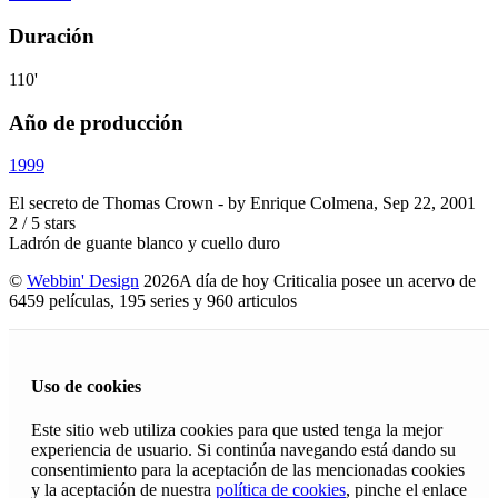
Duración
110'
Año de producción
1999
El secreto de Thomas Crown
- by
Enrique Colmena
,
Sep 22, 2001
2
/
5
stars
Ladrón de guante blanco y cuello duro
©
Webbin' Design
2026
A día de hoy Criticalia posee un acervo de
6459 películas, 195 series y 960 articulos
Uso de cookies
Este sitio web utiliza cookies para que usted tenga la mejor
experiencia de usuario. Si continúa navegando está dando su
consentimiento para la aceptación de las mencionadas cookies
y la aceptación de nuestra
política de cookies
, pinche el enlace