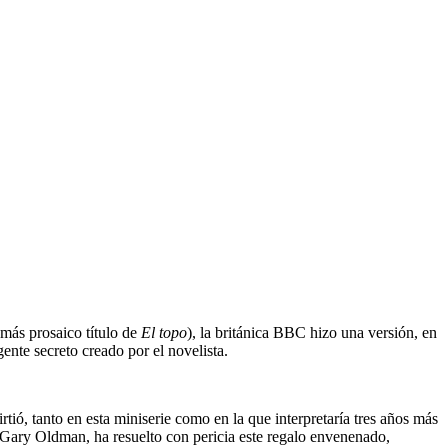
 más prosaico título de
El topo
), la británica BBC hizo una versión, en
ente secreto creado por el novelista.
ió, tanto en esta miniserie como en la que interpretaría tres años más
a, Gary Oldman, ha resuelto con pericia este regalo envenenado,