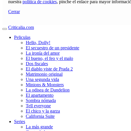
nuestra
política de cookies
, pinche el enlace para mayor informaci
Cerrar
Criticalia.com
Peliculas
Hello, Dolly!
El secuestro de un presidente
La ironía del amor
El bueno, el feo y el malo
Dos fiscales
El diablo viste de Prada 2
Matrimonio original
Una segunda vida
Minions & Monsters
La odisea de Dandelion
El apartamento
Sombra nómada
Tell everyone
El chico y la garza
California Suite
Series
La más grande