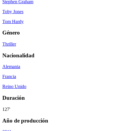
Stephen Graham
Toby Jones
Tom Hardy
Género
Thriller
Nacionalidad
Alemania
Francia
Reino Unido
Duración
127'
Año de producción