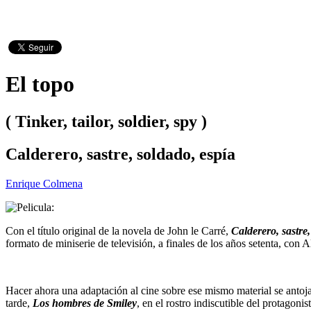
El topo
( Tinker, tailor, soldier, spy )
Calderero, sastre, soldado, espía
Enrique Colmena
Con el título original de la novela de John le Carré,
Calderero, sastre,
formato de miniserie de televisión, a finales de los años setenta, con
Hacer ahora una adaptación al cine sobre ese mismo material se antojab
tarde,
Los hombres de Smiley
, en el rostro indiscutible del protagon