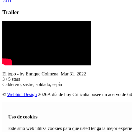
2011
Trailer
El topo
- by
Enrique Colmena
,
Mar 31, 2022
3
/
5
stars
Calderero, sastre, soldado, espía
©
Webbin' Design
2026
A día de hoy Criticalia posee un acervo de 64
Uso de cookies
Este sitio web utiliza cookies para que usted tenga la mejor exper