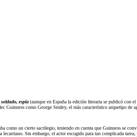
 soldado, espía
(aunque en España la edición literaria se publicó con el
 Alec Guinness como George Smiley, el más característico arquetipo de ag
a como un cierto sacrilegio, teniendo en cuenta que Guinness se convirt
ista lecarriano. Sin embargo, el actor escogido para tan complicada tare