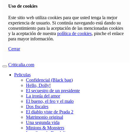
Uso de cookies
Este sitio web utiliza cookies para que usted tenga la mejor
experiencia de usuario. Si continúa navegando está dando su
consentimiento para la aceptación de las mencionadas cookies
y la aceptación de nuestra
política de cookies
, pinche el enlace
para mayor información.
Cerrar
Criticalia.com
Peliculas
Confidencial (Black bag)
Hello, Dolly!
El secuestro de un presidente
La ironía del amor
El bueno, el feo y el malo
Dos fiscales
El diablo viste de Prada 2
Matrimonio original
Una segunda vida
Minions & Monsters