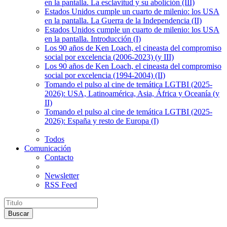
en la pantalla. La esclavitud y su abolición (III)
Estados Unidos cumple un cuarto de milenio: los USA
en la pantalla. La Guerra de la Independencia (II)
Estados Unidos cumple un cuarto de milenio: los USA
en la pantalla. Introducción (I)
Los 90 años de Ken Loach, el cineasta del compromiso
social por excelencia (2006-2023) (y III)
Los 90 años de Ken Loach, el cineasta del compromiso
social por excelencia (1994-2004) (II)
Tomando el pulso al cine de temática LGTBI (2025-
2026): USA, Latinoamérica, Asia, África y Oceanía (y
II)
Tomando el pulso al cine de temática LGTBI (2025-
2026): España y resto de Europa (I)
Todos
Comunicación
Contacto
Newsletter
RSS Feed
Buscar