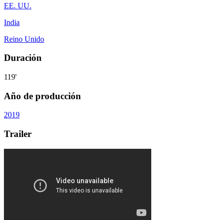
EE. UU.
India
Reino Unido
Duración
119'
Año de producción
2019
Trailer