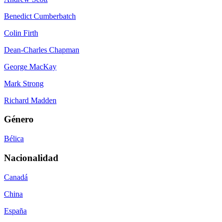
Benedict Cumberbatch
Colin Firth
Dean-Charles Chapman
George MacKay
Mark Strong
Richard Madden
Género
Bélica
Nacionalidad
Canadá
China
España