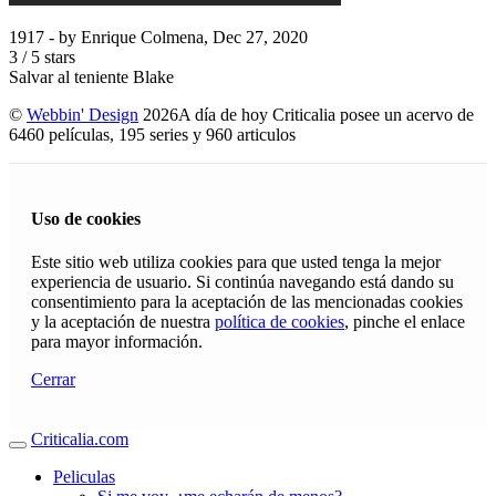
1917
- by
Enrique Colmena
,
Dec 27, 2020
3
/
5
stars
Salvar al teniente Blake
©
Webbin' Design
2026
A día de hoy Criticalia posee un acervo de
6460 películas, 195 series y 960 articulos
Uso de cookies
Este sitio web utiliza cookies para que usted tenga la mejor
experiencia de usuario. Si continúa navegando está dando su
consentimiento para la aceptación de las mencionadas cookies
y la aceptación de nuestra
política de cookies
, pinche el enlace
para mayor información.
Cerrar
Criticalia.com
Peliculas