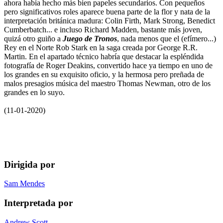
ahora había hecho más bien papeles secundarios. Con pequeños
pero significativos roles aparece buena parte de la flor y nata de la
interpretación británica madura: Colin Firth, Mark Strong, Benedict
Cumberbatch... e incluso Richard Madden, bastante más joven,
quizá otro guiño a
Juego de Tronos
, nada menos que el (efímero...)
Rey en el Norte Rob Stark en la saga creada por George R.R.
Martin. En el apartado técnico habría que destacar la espléndida
fotografía de Roger Deakins, convertido hace ya tiempo en uno de
los grandes en su exquisito oficio, y la hermosa pero preñada de
malos presagios música del maestro Thomas Newman, otro de los
grandes en lo suyo.
(11-01-2020)
Dirigida por
Sam Mendes
Interpretada por
Andrew Scott