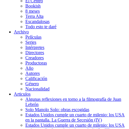
El Centro
Bookish
8 meses
Terra Alta
Escandalosas
Todo esto te daré
Archivo
Películas
Series
Intérpretes
Directores
Creadores
Productoras
Año
Autores
Calificación
Género
Nacionalidad
Articulos
Algunas reflexiones en torno a la filmografía de Juan
Lebrón
Solo Manolo Solo: obras escogidas
Estados Unidos cumple un cuarto de milenio: los USA
en la pantalla. La Guerra de Secesión (IV)
Estados Unidos cumple un cuarto de milenio: los USA