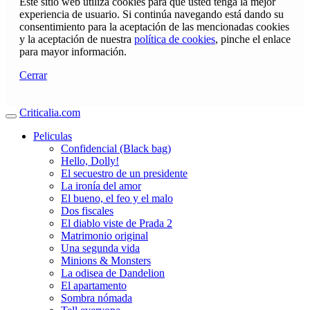
Este sitio web utiliza cookies para que usted tenga la mejor
experiencia de usuario. Si continúa navegando está dando su
consentimiento para la aceptación de las mencionadas cookies
y la aceptación de nuestra
política de cookies
, pinche el enlace
para mayor información.
Cerrar
Criticalia.com
Peliculas
Confidencial (Black bag)
Hello, Dolly!
El secuestro de un presidente
La ironía del amor
El bueno, el feo y el malo
Dos fiscales
El diablo viste de Prada 2
Matrimonio original
Una segunda vida
Minions & Monsters
La odisea de Dandelion
El apartamento
Sombra nómada