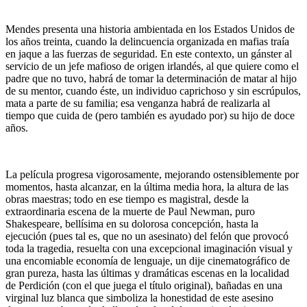
Mendes presenta una historia ambientada en los Estados Unidos de
los años treinta, cuando la delincuencia organizada en mafias traía
en jaque a las fuerzas de seguridad. En este contexto, un gánster al
servicio de un jefe mafioso de origen irlandés, al que quiere como el
padre que no tuvo, habrá de tomar la determinación de matar al hijo
de su mentor, cuando éste, un individuo caprichoso y sin escrúpulos,
mata a parte de su familia; esa venganza habrá de realizarla al
tiempo que cuida de (pero también es ayudado por) su hijo de doce
años.
La película progresa vigorosamente, mejorando ostensiblemente por
momentos, hasta alcanzar, en la última media hora, la altura de las
obras maestras; todo en ese tiempo es magistral, desde la
extraordinaria escena de la muerte de Paul Newman, puro
Shakespeare, bellísima en su dolorosa concepción, hasta la
ejecución (pues tal es, que no un asesinato) del felón que provocó
toda la tragedia, resuelta con una excepcional imaginación visual y
una encomiable economía de lenguaje, un dije cinematográfico de
gran pureza, hasta las últimas y dramáticas escenas en la localidad
de Perdición (con el que juega el título original), bañadas en una
virginal luz blanca que simboliza la honestidad de este asesino