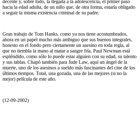
decente y, sobre todo, la llegada a la adolescencia, el primer paso
hacia la edad adulta, de un niño que, de otra forma, estaría obligado
a seguir la misma existencia criminal de su padre.
Gran trabajo de Tom Hanks, como ya nos tiene acostumbrados,
ahora en un papel mucho más ambiguo que sus buenos integrales,
honesto en el fondo pero ciertamente un asesino en toda regla, al
que no tiembla la mano al matar a sangre fría. Paul Newman está
espléndido, como sólo lo puede estar alguien con su edad, su talento
y sus tablas. Chapó también para Jude Law, aquí un ángel de la
muerte, uno de los asesinos a sueldo más fascinantes del cine de los
últimos tiempos. Total, una gozada, una de las mejores (si no la
mejor) película de este año.
(12-09-2002)