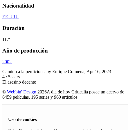
Nacionalidad
EE. UU.
Duración
117'
Año de producción
2002
Camino a la perdición
- by
Enrique Colmena
,
Apr 16, 2023
4
/
5
stars
El asesino decente
©
Webbin' Design
2026
A día de hoy Criticalia posee un acervo de
6459 películas, 195 series y 960 articulos
Uso de cookies