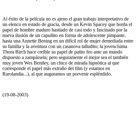
Al éxito de la película no es ajeno el gran trabajo interpretativo de
un elenco en estado de gracia, desde un Kevin Spacey que borda el
papel de hombre maduro hastiado de casi todo y fascinado por la
nueva ilusión de un capullito en forma de adolescente pimpante,
hasta una Annette Bening en un difícil rol de mujer demediada entre
su familia y la aventura con un casanova talludito; la jovencísima
Thora Birch hace creíble su papel de patito feo ante un mundo
dispuesto a zampársela; pero seguramente el mejor sea el también
muy joven Wes Bentley, un chico de mirada hipnótica al que
corresponde el papel más extraño del film (y estamos en
Rarolandia...), al que auguramos un porvenir espléndido.
(19-08-2003)