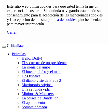
Este sitio web utiliza cookies para que usted tenga la mejor
experiencia de usuario. Si continúa navegando está dando su
consentimiento para la aceptación de las mencionadas cookies
y la aceptación de nuestra
política de cookies
, pinche el enlace
para mayor información.
Cerrar
Criticalia.com
Peliculas
Hello, Dolly!
El secuestro de un presidente
La ironía del amor
El bueno, el feo y el malo
Dos fiscales
El diablo viste de Prada 2
Matrimonio original
Una segunda vida
Minions & Monsters
La odisea de Dandelion
El apartamento
Sombra nómada