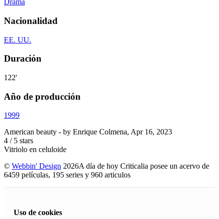
Drama
Nacionalidad
EE. UU.
Duración
122'
Año de producción
1999
American beauty
- by
Enrique Colmena
,
Apr 16, 2023
4
/
5
stars
Vitriolo en celuloide
©
Webbin' Design
2026
A día de hoy Criticalia posee un acervo de
6459 películas, 195 series y 960 articulos
Uso de cookies