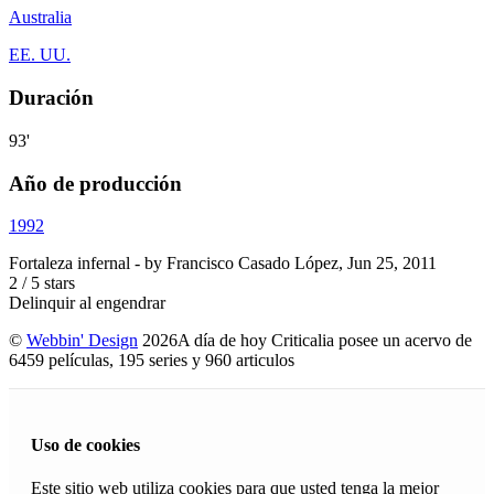
Australia
EE. UU.
Duración
93'
Año de producción
1992
Fortaleza infernal
- by
Francisco Casado López
,
Jun 25, 2011
2
/
5
stars
Delinquir al engendrar
©
Webbin' Design
2026
A día de hoy Criticalia posee un acervo de
6459 películas, 195 series y 960 articulos
Uso de cookies
Este sitio web utiliza cookies para que usted tenga la mejor