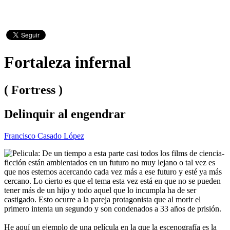
Fortaleza infernal
( Fortress )
Delinquir al engendrar
Francisco Casado López
De un tiempo a esta parte casi todos los films de ciencia-
ficción están ambientados en un futuro no muy lejano o tal vez es
que nos estemos acercando cada vez más a ese futuro y esté ya más
cercano. Lo cierto es que el tema esta vez está en que no se pueden
tener más de un hijo y todo aquel que lo incumpla ha de ser
castigado. Esto ocurre a la pareja protagonista que al morir el
primero intenta un segundo y son condenados a 33 años de prisión.
He aquí un ejemplo de una película en la que la escenografía es la